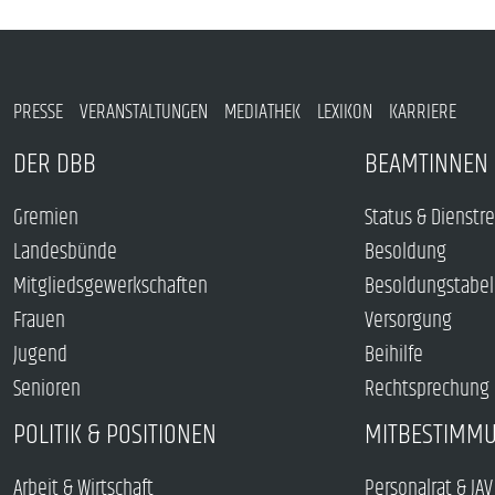
PRESSE
VERANSTALTUNGEN
MEDIATHEK
LEXIKON
KARRIERE
DER DBB
BEAMTINNEN 
Gremien
Status & Dienstr
Landesbünde
Besoldung
Mitgliedsgewerkschaften
Besoldungstabel
Frauen
Versorgung
Jugend
Beihilfe
Senioren
Rechtsprechung
POLITIK & POSITIONEN
MITBESTIMM
Arbeit & Wirtschaft
Personalrat & JAV