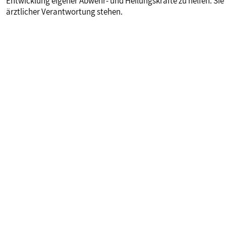
Entwicklung eigener Abwehr- und Heilungskräfte zu helfen. Sie
ärztlicher Verantwortung stehen.