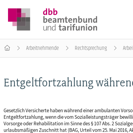
Arbeitnehmende
Rechtsprechung
Arbei
DER DBB
Entgeltfortzahlung währen
BEAMTINNEN & BEAMTE
ARBEITNEHMENDE
Gesetzlich Versicherte haben während einer ambulanten Vorso
Entgeltfortzahlung, wenn die vom Sozialleistungsträger bewil
POLITIK & POSITIONEN
Vorsorge oder Rehabilitation im Sinne des § 107 Abs. 2 Sozial
urlaubsmäßigen Zuschnitt hat (BAG, Urteil vom 25. Mai 2016, A