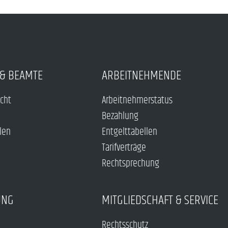
& BEAMTE
ARBEITNEHMENDE
echt
Arbeitnehmerstatus
Bezahlung
len
Entgelttabellen
Tarifverträge
Rechtsprechung
UNG
MITGLIEDSCHAFT & SERVICE
Rechtsschutz