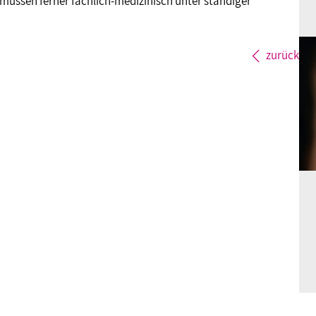
 müssen ferner fachlich-medizinisch unter ständiger
zurück