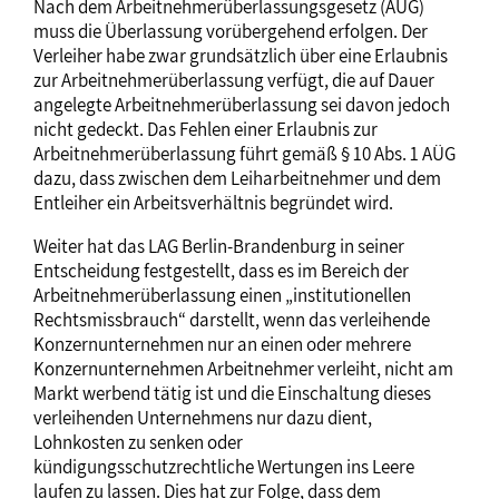
Nach dem Arbeitnehmerüberlassungsgesetz (AÜG)
muss die Überlassung vorübergehend erfolgen. Der
Verleiher habe zwar grundsätzlich über eine Erlaubnis
zur Arbeitnehmerüberlassung verfügt, die auf Dauer
angelegte Arbeitnehmerüberlassung sei davon jedoch
nicht gedeckt. Das Fehlen einer Erlaubnis zur
Arbeitnehmerüberlassung führt gemäß § 10 Abs. 1 AÜG
dazu, dass zwischen dem Leiharbeitnehmer und dem
Entleiher ein Arbeitsverhältnis begründet wird.
Weiter hat das LAG Berlin-Brandenburg in seiner
Entscheidung festgestellt, dass es im Bereich der
Arbeitnehmerüberlassung einen „institutionellen
Rechtsmissbrauch“ darstellt, wenn das verleihende
Konzernunternehmen nur an einen oder mehrere
Konzernunternehmen Arbeitnehmer verleiht, nicht am
Markt werbend tätig ist und die Einschaltung dieses
verleihenden Unternehmens nur dazu dient,
Lohnkosten zu senken oder
kündigungsschutzrechtliche Wertungen ins Leere
laufen zu lassen. Dies hat zur Folge, dass dem