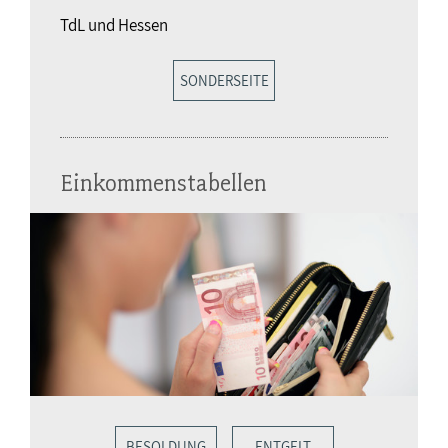
TdL und Hessen
SONDERSEITE
Einkommenstabellen
BESOLDUNG
ENTGELT