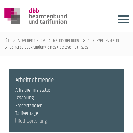
Arbeitnehmende
Rechtsprechung
Arbeitsvertragsrecht
Leiharbeit Begründung eines Arbeitsverhältnisses
Arbeitnehmende
Arbeitnehmerstatus
Bezahlung
Entgelttabellen
Tarifverträge
Rechtsprechung