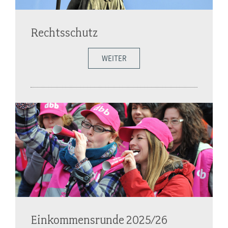
Rechtsschutz
WEITER
Einkommensrunde 2025/26