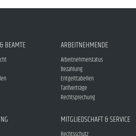
& BEAMTE
ARBEITNEHMENDE
echt
Arbeitnehmerstatus
Bezahlung
len
Entgelttabellen
Tarifverträge
Rechtsprechung
UNG
MITGLIEDSCHAFT & SERVICE
Rechtsschutz