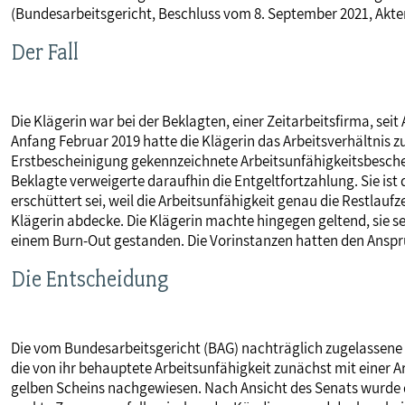
(Bundesarbeitsgericht, Beschluss vom 8. September 2021, Akte
MITBESTIMMUNG
Der Fall
MITGLIEDSCHAFT & SERVICE
Die Klägerin war bei der Beklagten, einer Zeitarbeitsfirma, sei
Anfang Februar 2019 hatte die Klägerin das Arbeitsverhältnis
Erstbescheinigung gekennzeichnete Arbeitsunfähigkeitsbeschei
Beklagte verweigerte daraufhin die Entgeltfortzahlung. Sie ist
erschüttert sei, weil die Arbeitsunfähigkeit genau die Restlauf
Klägerin abdecke. Die Klägerin machte hingegen geltend, sie
einem Burn-Out gestanden. Die Vorinstanzen hatten den Anspru
Die Entscheidung
Die vom Bundesarbeitsgericht (BAG) nachträglich zugelassene R
die von ihr behauptete Arbeitsunfähigkeit zunächst mit einer 
gelben Scheins nachgewiesen. Nach Ansicht des Senats wurde 