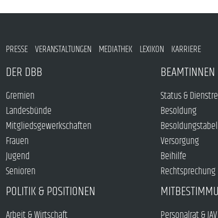
PRESSE
VERANSTALTUNGEN
MEDIATHEK
LEXIKON
KARRIERE
DER DBB
BEAMTINNEN 
Gremien
Status & Dienstr
Landesbünde
Besoldung
Mitgliedsgewerkschaften
Besoldungstabel
Frauen
Versorgung
Jugend
Beihilfe
Senioren
Rechtsprechung
POLITIK & POSITIONEN
MITBESTIMM
Arbeit & Wirtschaft
Personalrat & JAV