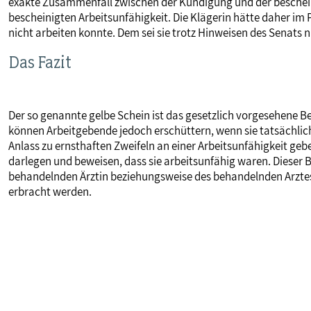
exakte Zusammenfall zwischen der Kündigung und der beschein
bescheinigten Arbeitsunfähigkeit. Die Klägerin hätte daher im
nicht arbeiten konnte. Dem sei sie trotz Hinweisen des Senat
Das Fazit
Der so genannte gelbe Schein ist das gesetzlich vorgesehene B
können Arbeitgebende jedoch erschüttern, wenn sie tatsächli
Anlass zu ernsthaften Zweifeln an einer Arbeitsunfähigkeit ge
darlegen und beweisen, dass sie arbeitsunfähig waren. Diese
behandelnden Ärztin beziehungsweise des behandelnden Arztes
erbracht werden.