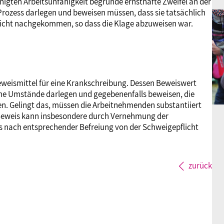
igten Arbeitsunfähigkeit begründe ernsthafte Zweifel an der
 Prozess darlegen und beweisen müssen, dass sie tatsächlich
s nicht nachgekommen, so dass die Klage abzuweisen war.
eweismittel für eine Krankschreibung. Dessen Beweiswert
che Umstände darlegen und gegebenenfalls beweisen, die
ben. Gelingt das, müssen die Arbeitnehmenden substantiiert
r Beweis kann insbesondere durch Vernehmung der
 nach entsprechender Befreiung von der Schweigepflicht
zurück