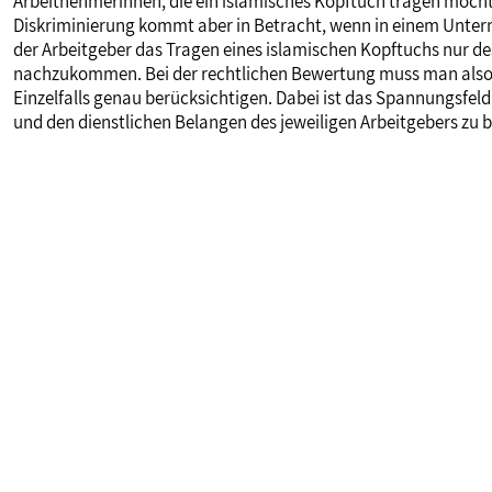
Arbeitnehmerinnen, die ein islamisches Kopftuch tragen möchte
Diskriminierung kommt aber in Betracht, wenn in einem Unter
der Arbeitgeber das Tragen eines islamischen Kopftuchs nur 
nachzukommen. Bei der rechtlichen Bewertung muss man also 
Einzelfalls genau berücksichtigen. Dabei ist das Spannungsfel
und den dienstlichen Belangen des jeweiligen Arbeitgebers zu 