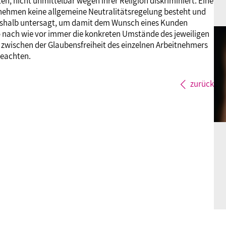
n, nicht unmittelbar wegen ihrer Religion diskriminiert. Eine
nehmen keine allgemeine Neutralitätsregelung besteht und
deshalb untersagt, um damit dem Wunsch eines Kunden
nach wie vor immer die konkreten Umstände des jeweiligen
d zwischen der Glaubensfreiheit des einzelnen Arbeitnehmers
beachten.
zurück