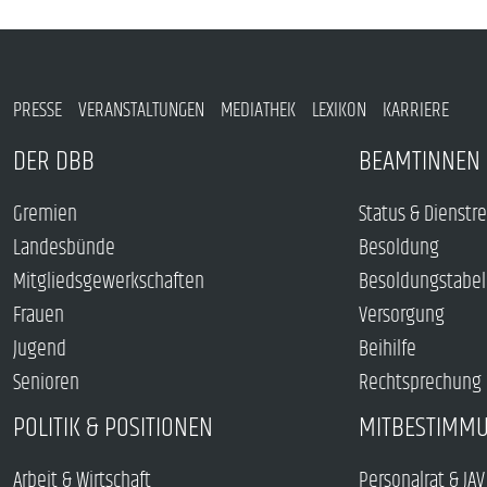
PRESSE
VERANSTALTUNGEN
MEDIATHEK
LEXIKON
KARRIERE
DER DBB
BEAMTINNEN 
Gremien
Status & Dienstr
Landesbünde
Besoldung
Mitgliedsgewerkschaften
Besoldungstabel
Frauen
Versorgung
Jugend
Beihilfe
Senioren
Rechtsprechung
POLITIK & POSITIONEN
MITBESTIMM
Arbeit & Wirtschaft
Personalrat & JAV