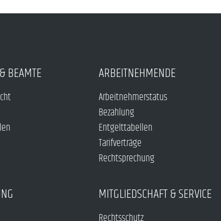
& BEAMTE
ARBEITNEHMENDE
echt
Arbeitnehmerstatus
Bezahlung
len
Entgelttabellen
Tarifverträge
Rechtsprechung
UNG
MITGLIEDSCHAFT & SERVICE
Rechtsschutz