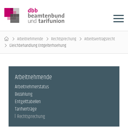
Arbeitnehmende
Rechtsprechung
Arbeitsvertragsrecht
Gleichbehandlung Entgelterhoehung
Arbeitnehmende
Arbeitnehmerstatus
Bezahlung
Entgelttabellen
Tarifverträge
Rechtsprechung