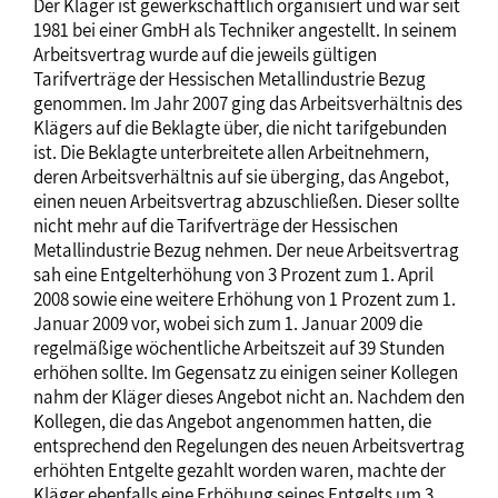
Der Kläger ist gewerkschaftlich organisiert und war seit
1981 bei einer GmbH als Techniker angestellt. In seinem
Arbeitsvertrag wurde auf die jeweils gültigen
Tarifverträge der Hessischen Metallindustrie Bezug
genommen. Im Jahr 2007 ging das Arbeitsverhältnis des
Klägers auf die Beklagte über, die nicht tarifgebunden
ist. Die Beklagte unterbreitete allen Arbeitnehmern,
deren Arbeitsverhältnis auf sie überging, das Angebot,
einen neuen Arbeitsvertrag abzuschließen. Dieser sollte
nicht mehr auf die Tarifverträge der Hessischen
Metallindustrie Bezug nehmen. Der neue Arbeitsvertrag
sah eine Entgelterhöhung von 3 Prozent zum 1. April
2008 sowie eine weitere Erhöhung von 1 Prozent zum 1.
Januar 2009 vor, wobei sich zum 1. Januar 2009 die
regelmäßige wöchentliche Arbeitszeit auf 39 Stunden
erhöhen sollte. Im Gegensatz zu einigen seiner Kollegen
nahm der Kläger dieses Angebot nicht an. Nachdem den
Kollegen, die das Angebot angenommen hatten, die
entsprechend den Regelungen des neuen Arbeitsvertrag
erhöhten Entgelte gezahlt worden waren, machte der
Kläger ebenfalls eine Erhöhung seines Entgelts um 3