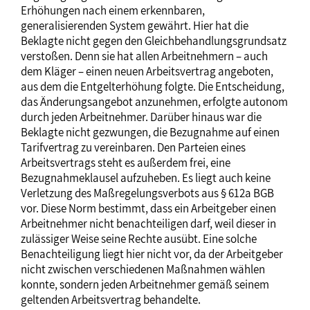
Erhöhungen nach einem erkennbaren,
generalisierenden System gewährt. Hier hat die
Beklagte nicht gegen den Gleichbehandlungsgrundsatz
verstoßen. Denn sie hat allen Arbeitnehmern – auch
dem Kläger – einen neuen Arbeitsvertrag angeboten,
aus dem die Entgelterhöhung folgte. Die Entscheidung,
das Änderungsangebot anzunehmen, erfolgte autonom
durch jeden Arbeitnehmer. Darüber hinaus war die
Beklagte nicht gezwungen, die Bezugnahme auf einen
Tarifvertrag zu vereinbaren. Den Parteien eines
Arbeitsvertrags steht es außerdem frei, eine
Bezugnahmeklausel aufzuheben. Es liegt auch keine
Verletzung des Maßregelungsverbots aus § 612a BGB
vor. Diese Norm bestimmt, dass ein Arbeitgeber einen
Arbeitnehmer nicht benachteiligen darf, weil dieser in
zulässiger Weise seine Rechte ausübt. Eine solche
Benachteiligung liegt hier nicht vor, da der Arbeitgeber
nicht zwischen verschiedenen Maßnahmen wählen
konnte, sondern jeden Arbeitnehmer gemäß seinem
geltenden Arbeitsvertrag behandelte.