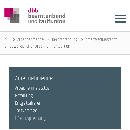
Arbeitnehmende
Rechtsprechung
Arbeitsvertragsrecht
Gewerkschaften Arbeitnehmerkoalition
Arbeitnehmende
Arbeitnehmerstatus
Bezahlung
Entgelttabellen
Tarifverträge
Rechtsprechung