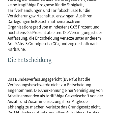
keine tragfähige Prognose für die Fähigkeit,
Tarifverhandlungen und Tarifabschlüsse für die
Versicherungswirtschaft zu erzwingen. Aus ihren
Darlegungen ließe sich mathematisch ein
Organisationsgrad von mindestens 0,05 Prozent und
höchstens 0,5 Prozent ableiten. Die Vereinigung ist der
Auffassung, die Entscheidung verletze unter anderem
Art. 9 Abs. 3 Grundgesetz (GG), und zog deshalb nach
Karlsruhe.
Die Entscheidung
Das Bundesverfassungsgericht (BVerfG) hat die
Verfassungsbeschwerde nicht zur Entscheidung
angenommen. Die Anerkennung einer Vereinigung von
Arbeitnehmenden als tariffähige Gewerkschaft von der
Anzahl und Zusammensetzung ihrer Mitglieder
abhängig zu machen, verletze das Grundgesetz nicht.
Die Mitgliederzahl gebe vor allem Aufschluss darüber,