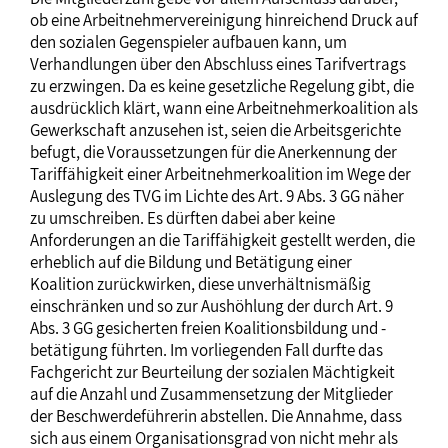
ob eine Arbeitnehmervereinigung hinreichend Druck auf
den sozialen Gegenspieler aufbauen kann, um
Verhandlungen über den Abschluss eines Tarifvertrags
zu erzwingen. Da es keine gesetzliche Regelung gibt, die
ausdrücklich klärt, wann eine Arbeitnehmerkoalition als
Gewerkschaft anzusehen ist, seien die Arbeitsgerichte
befugt, die Voraussetzungen für die Anerkennung der
Tariffähigkeit einer Arbeitnehmerkoalition im Wege der
Auslegung des TVG im Lichte des Art. 9 Abs. 3 GG näher
zu umschreiben. Es dürften dabei aber keine
Anforderungen an die Tariffähigkeit gestellt werden, die
erheblich auf die Bildung und Betätigung einer
Koalition zurückwirken, diese unverhältnismäßig
einschränken und so zur Aushöhlung der durch Art. 9
Abs. 3 GG gesicherten freien Koalitionsbildung und -
betätigung führten. Im vorliegenden Fall durfte das
Fachgericht zur Beurteilung der sozialen Mächtigkeit
auf die Anzahl und Zusammensetzung der Mitglieder
der Beschwerdeführerin abstellen. Die Annahme, dass
sich aus einem Organisationsgrad von nicht mehr als