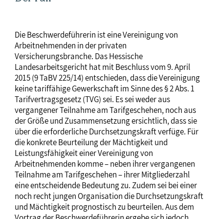
Die Beschwerdeführerin ist eine Vereinigung von
Arbeitnehmenden in der privaten
Versicherungsbranche. Das Hessische
Landesarbeitsgericht hat mit Beschluss vom 9. April
2015 (9 TaBV 225/14) entschieden, dass die Vereinigung
keine tariffähige Gewerkschaft im Sinne des § 2 Abs. 1
Tarifvertragsgesetz (TVG) sei. Es sei weder aus
vergangener Teilnahme am Tarifgeschehen, noch aus
der Größe und Zusammensetzung ersichtlich, dass sie
über die erforderliche Durchsetzungskraft verfüge. Für
die konkrete Beurteilung der Mächtigkeit und
Leistungsfähigkeit einer Vereinigung von
Arbeitnehmenden komme – neben ihrer vergangenen
Teilnahme am Tarifgeschehen – ihrer Mitgliederzahl
eine entscheidende Bedeutung zu. Zudem sei bei einer
noch recht jungen Organisation die Durchsetzungskraft
und Mächtigkeit prognostisch zu beurteilen. Aus dem
Vortrag der Beschwerdeführerin ergebe sich jedoch