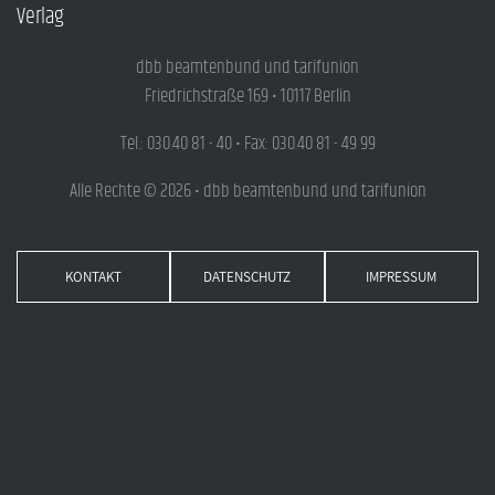
Verlag
dbb beamtenbund und tarifunion
Friedrichstraße 169 • 10117 Berlin
Tel.: 030.40 81 - 40 • Fax: 030.40 81 - 49 99
Alle Rechte © 2026 • dbb beamtenbund und tarifunion
KONTAKT
DATENSCHUTZ
IMPRESSUM