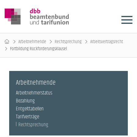
Arbeitnehmende
Rechtsprechung
Arbeitsvertragsrecht
Fortbildung Rückforderungsklausel
Arbeitnehmende
Arbeitnehmerstatus
Bezahlung
Entgelttabellen
Tarifverträge
Rechtsprechung