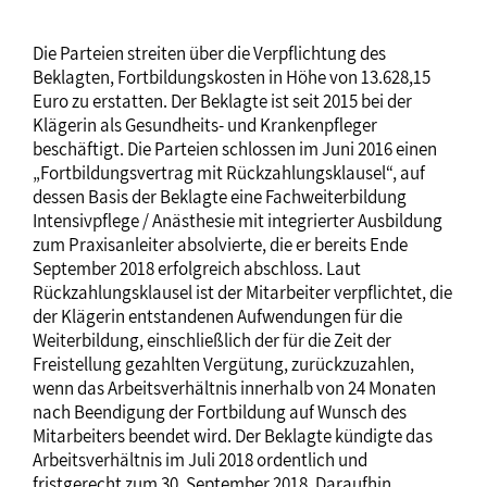
Die Parteien streiten über die Verpflichtung des
Beklagten, Fortbildungskosten in Höhe von 13.628,15
Euro zu erstatten. Der Beklagte ist seit 2015 bei der
Klägerin als Gesundheits- und Krankenpfleger
beschäftigt. Die Parteien schlossen im Juni 2016 einen
„Fortbildungsvertrag mit Rückzahlungsklausel“, auf
dessen Basis der Beklagte eine Fachweiterbildung
Intensivpflege / Anästhesie mit integrierter Ausbildung
zum Praxisanleiter absolvierte, die er bereits Ende
September 2018 erfolgreich abschloss. Laut
Rückzahlungsklausel ist der Mitarbeiter verpflichtet, die
der Klägerin entstandenen Aufwendungen für die
Weiterbildung, einschließlich der für die Zeit der
Freistellung gezahlten Vergütung, zurückzuzahlen,
wenn das Arbeitsverhältnis innerhalb von 24 Monaten
nach Beendigung der Fortbildung auf Wunsch des
Mitarbeiters beendet wird. Der Beklagte kündigte das
Arbeitsverhältnis im Juli 2018 ordentlich und
fristgerecht zum 30. September 2018. Daraufhin