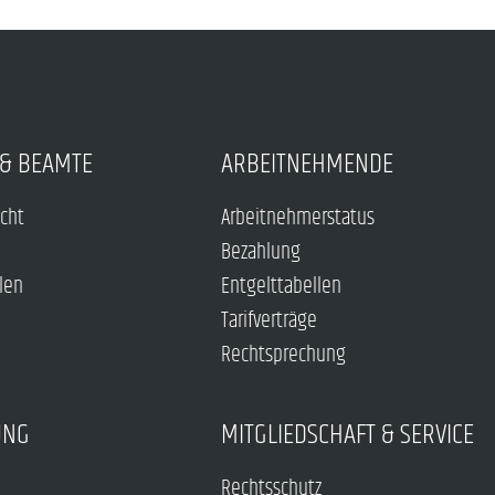
& BEAMTE
ARBEITNEHMENDE
echt
Arbeitnehmerstatus
Bezahlung
len
Entgelttabellen
Tarifverträge
Rechtsprechung
UNG
MITGLIEDSCHAFT & SERVICE
Rechtsschutz