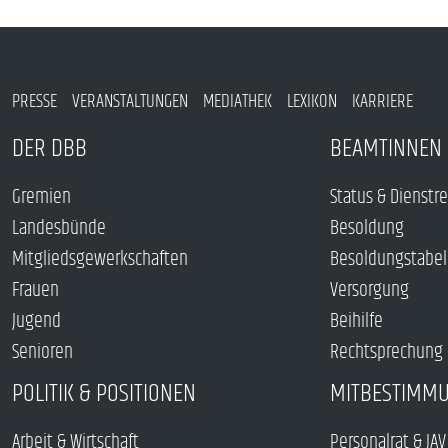
PRESSE
VERANSTALTUNGEN
MEDIATHEK
LEXIKON
KARRIERE
DER DBB
BEAMTINNEN 
Gremien
Status & Dienstr
Landesbünde
Besoldung
Mitgliedsgewerkschaften
Besoldungstabel
Frauen
Versorgung
Jugend
Beihilfe
Senioren
Rechtsprechung
POLITIK & POSITIONEN
MITBESTIMM
Arbeit & Wirtschaft
Personalrat & JAV