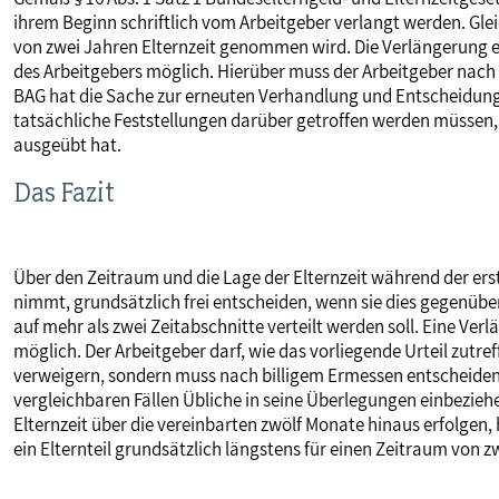
ihrem Beginn schriftlich vom Arbeitgeber verlangt werden. Gle
von zwei Jahren Elternzeit genommen wird. Die Verlängerung ei
des Arbeitgebers möglich. Hierüber muss der Arbeitgeber nach
BAG hat die Sache zur erneuten Verhandlung und Entscheidung
tatsächliche Feststellungen darüber getroffen werden müssen, 
ausgeübt hat.
Das Fazit
Über den Zeitraum und die Lage der Elternzeit während der erst
nimmt, grundsätzlich frei entscheiden, wenn sie dies gegenüber 
auf mehr als zwei Zeitabschnitte verteilt werden soll. Eine Ve
möglich. Der Arbeitgeber darf, wie das vorliegende Urteil zutref
verweigern, sondern muss nach billigem Ermessen entscheiden. 
vergleichbaren Fällen Übliche in seine Überlegungen einbeziehe
Elternzeit über die vereinbarten zwölf Monate hinaus erfolgen, 
ein Elternteil grundsätzlich längstens für einen Zeitraum von z