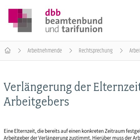
Arbeitnehmende
Rechtsprechung
Arbei
DER DBB
Verlängerung der Elternzei
BEAMTINNEN & BEAMTE
Arbeitgebers
ARBEITNEHMENDE
POLITIK & POSITIONEN
Eine Elternzeit, die bereits auf einen konkreten Zeitraum fest
Arbeitgeber der Verlängerung zustimmt. Hierüber muss der Arb