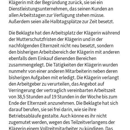
Klägerin mit der Begründung zurück, sie sei ein
Dienstleistungsunternehmen, das seinen Kunden an
allen Arbeitstagen zur Verfügung stehen müsse.
Außerdem seien alle Halbtagsplätze zur Zeit besetzt.
Die Beklagte hat den Arbeitsplatz der Klägerin während
der Mutterschutzfristen der Klägerin und in der
nachfolgenden Elternzeit nicht neu besetzt, sondern
den bisherigen Arbeitsbereich der Klägerin mit anderen
ebenfalls dem Einkauf dienenden Bereichen
zusammengelegt. Die Tätigkeiten der Klägerin wurden
nunmehr von einer anderen Mitarbeiterin neben deren
bisherigen Aufgaben mit erledigt. Die Klägerin verlangt
den Arbeitgeber zu verurteilen, das Angebot auf
Verringerung der vertraglich vereinbarten Arbeitszeit
von 38,5 Stunden auf 19 Stunden in der Woche bis zum
Ende der Elternzeit anzunehmen. Die Beklagte hat sich
darauf berufen, sie sei frei darin, wie sie ihre
Betriebsabläufe gestalte. Auch könne es ihr nicht
zugemutet werden, wegen des Teilzeitverlangens der
Klägerin einem Vollzeitmitarbeiter zu kündigen. Das