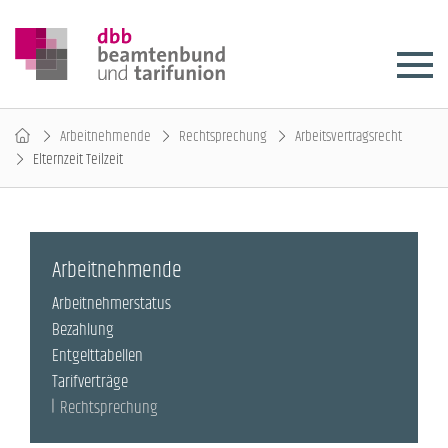
Arbeitnehmende
Rechtsprechung
Arbeitsvertragsrecht
Elternzeit Teilzeit
Arbeitnehmende
Arbeitnehmerstatus
Bezahlung
Entgelttabellen
Tarifverträge
Rechtsprechung