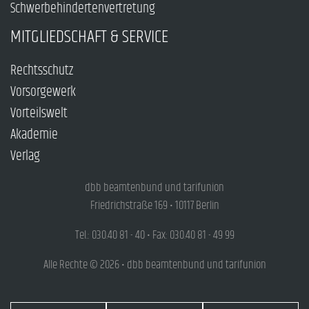
Schwerbehindertenvertretung
MITGLIEDSCHAFT & SERVICE
Rechtsschutz
Vorsorgewerk
Vorteilswelt
Akademie
Verlag
dbb beamtenbund und tarifunion
Friedrichstraße 169 • 10117 Berlin
Tel.: 030.40 81 - 40 • Fax: 030.40 81 - 49 99
Alle Rechte © 2026 • dbb beamtenbund und tarifunion