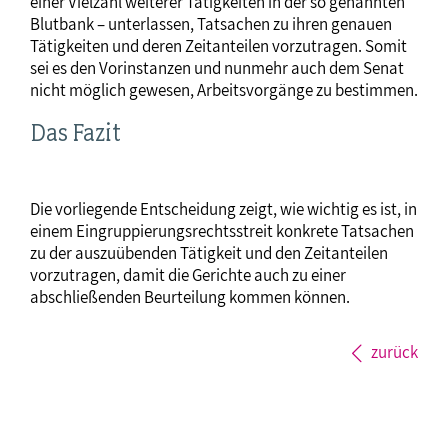
einer Vielzahl weiterer Tätigkeiten in der so genannten
Blutbank – unterlassen, Tatsachen zu ihren genauen
Tätigkeiten und deren Zeitanteilen vorzutragen. Somit
sei es den Vorinstanzen und nunmehr auch dem Senat
nicht möglich gewesen, Arbeitsvorgänge zu bestimmen.
Das Fazit
Die vorliegende Entscheidung zeigt, wie wichtig es ist, in
einem Eingruppierungsrechtsstreit konkrete Tatsachen
zu der auszuübenden Tätigkeit und den Zeitanteilen
vorzutragen, damit die Gerichte auch zu einer
abschließenden Beurteilung kommen können.
zurück