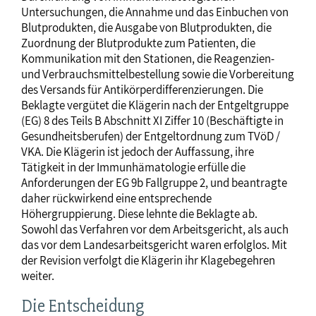
Untersuchungen, die Annahme und das Einbuchen von
Blutprodukten, die Ausgabe von Blutprodukten, die
Zuordnung der Blutprodukte zum Patienten, die
Kommunikation mit den Stationen, die Reagenzien-
und Verbrauchsmittelbestellung sowie die Vorbereitung
des Versands für Antikörperdifferenzierungen. Die
Beklagte vergütet die Klägerin nach der Entgeltgruppe
(EG) 8 des Teils B Abschnitt XI Ziffer 10 (Beschäftigte in
Gesundheitsberufen) der Entgeltordnung zum TVöD /
VKA. Die Klägerin ist jedoch der Auffassung, ihre
Tätigkeit in der Immunhämatologie erfülle die
Anforderungen der EG 9b Fallgruppe 2, und beantragte
daher rückwirkend eine entsprechende
Höhergruppierung. Diese lehnte die Beklagte ab.
Sowohl das Verfahren vor dem Arbeitsgericht, als auch
das vor dem Landesarbeitsgericht waren erfolglos. Mit
der Revision verfolgt die Klägerin ihr Klagebegehren
weiter.
Die Entscheidung