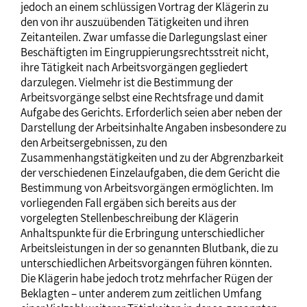
jedoch an einem schlüssigen Vortrag der Klägerin zu
den von ihr auszuübenden Tätigkeiten und ihren
Zeitanteilen. Zwar umfasse die Darlegungslast einer
Beschäftigten im Eingruppierungsrechtsstreit nicht,
ihre Tätigkeit nach Arbeitsvorgängen gegliedert
darzulegen. Vielmehr ist die Bestimmung der
Arbeitsvorgänge selbst eine Rechtsfrage und damit
Aufgabe des Gerichts. Erforderlich seien aber neben der
Darstellung der Arbeitsinhalte Angaben insbesondere zu
den Arbeitsergebnissen, zu den
Zusammenhangstätigkeiten und zu der Abgrenzbarkeit
der verschiedenen Einzelaufgaben, die dem Gericht die
Bestimmung von Arbeitsvorgängen ermöglichten. Im
vorliegenden Fall ergäben sich bereits aus der
vorgelegten Stellenbeschreibung der Klägerin
Anhaltspunkte für die Erbringung unterschiedlicher
Arbeitsleistungen in der so genannten Blutbank, die zu
unterschiedlichen Arbeitsvorgängen führen könnten.
Die Klägerin habe jedoch trotz mehrfacher Rügen der
Beklagten – unter anderem zum zeitlichen Umfang