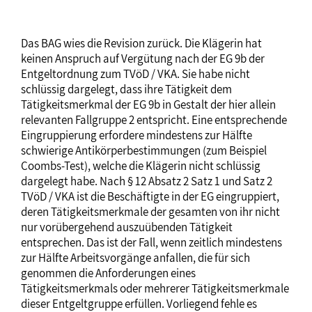
Das BAG wies die Revision zurück. Die Klägerin hat
keinen Anspruch auf Vergütung nach der EG 9b der
Entgeltordnung zum TVöD / VKA. Sie habe nicht
schlüssig dargelegt, dass ihre Tätigkeit dem
Tätigkeitsmerkmal der EG 9b in Gestalt der hier allein
relevanten Fallgruppe 2 entspricht. Eine entsprechende
Eingruppierung erfordere mindestens zur Hälfte
schwierige Antikörperbestimmungen (zum Beispiel
Coombs-Test), welche die Klägerin nicht schlüssig
dargelegt habe. Nach § 12 Absatz 2 Satz 1 und Satz 2
TVöD / VKA ist die Beschäftigte in der EG eingruppiert,
deren Tätigkeitsmerkmale der gesamten von ihr nicht
nur vorübergehend auszuübenden Tätigkeit
entsprechen. Das ist der Fall, wenn zeitlich mindestens
zur Hälfte Arbeitsvorgänge anfallen, die für sich
genommen die Anforderungen eines
Tätigkeitsmerkmals oder mehrerer Tätigkeitsmerkmale
dieser Entgeltgruppe erfüllen. Vorliegend fehle es