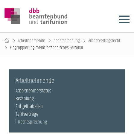
Arbeitnehmende
Rechtsprechung
Arbeitsvertragsrecht
Eingruppierung medizin-technisches Personal
Arbeitnehmende
Arbeitnehmerstatus
Bezahlung
Entgelttabellen
Tarifverträge
Rechtsprechung