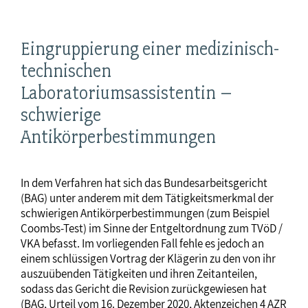
Eingruppierung einer medizinisch-
technischen
Laboratoriumsassistentin –
schwierige
Antikörperbestimmungen
In dem Verfahren hat sich das Bundesarbeitsgericht
(BAG) unter anderem mit dem Tätigkeitsmerkmal der
schwierigen Antikörperbestimmungen (zum Beispiel
Coombs-Test) im Sinne der Entgeltordnung zum TVöD /
VKA befasst. Im vorliegenden Fall fehle es jedoch an
einem schlüssigen Vortrag der Klägerin zu den von ihr
auszuübenden Tätigkeiten und ihren Zeitanteilen,
sodass das Gericht die Revision zurückgewiesen hat
(BAG, Urteil vom 16. Dezember 2020, Aktenzeichen 4 AZR