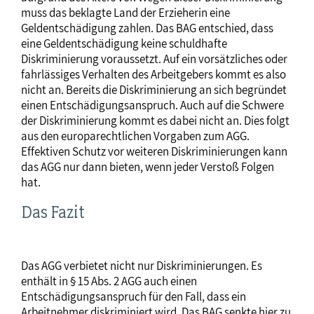
muss das beklagte Land der Erzieherin eine
Geldentschädigung zahlen. Das BAG entschied, dass
eine Geldentschädigung keine schuldhafte
Diskriminierung voraussetzt. Auf ein vorsätzliches oder
fahrlässiges Verhalten des Arbeitgebers kommt es also
nicht an. Bereits die Diskriminierung an sich begründet
einen Entschädigungsanspruch. Auch auf die Schwere
der Diskriminierung kommt es dabei nicht an. Dies folgt
aus den europarechtlichen Vorgaben zum AGG.
Effektiven Schutz vor weiteren Diskriminierungen kann
das AGG nur dann bieten, wenn jeder Verstoß Folgen
hat.
Das Fazit
Das AGG verbietet nicht nur Diskriminierungen. Es
enthält in § 15 Abs. 2 AGG auch einen
Entschädigungsanspruch für den Fall, dass ein
Arbeitnehmer diskriminiert wird. Das BAG senkte hier zu