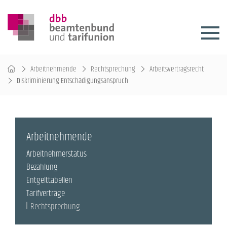
Arbeitnehmende
Rechtsprechung
Arbeitsvertragsrecht
Diskriminierung Entschädigungsanspruch
Arbeitnehmende
Arbeitnehmerstatus
Bezahlung
Entgelttabellen
Tarifverträge
Rechtsprechung