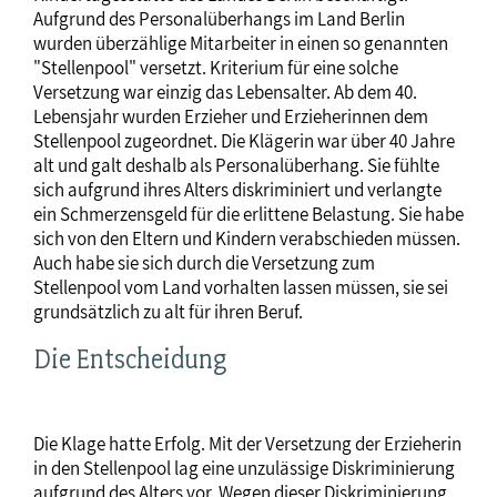
Aufgrund des Personalüberhangs im Land Berlin
wurden überzählige Mitarbeiter in einen so genannten
"Stellenpool" versetzt. Kriterium für eine solche
Versetzung war einzig das Lebensalter. Ab dem 40.
Lebensjahr wurden Erzieher und Erzieherinnen dem
Stellenpool zugeordnet. Die Klägerin war über 40 Jahre
alt und galt deshalb als Personalüberhang. Sie fühlte
sich aufgrund ihres Alters diskriminiert und verlangte
ein Schmerzensgeld für die erlittene Belastung. Sie habe
sich von den Eltern und Kindern verabschieden müssen.
Auch habe sie sich durch die Versetzung zum
Stellenpool vom Land vorhalten lassen müssen, sie sei
grundsätzlich zu alt für ihren Beruf.
Die Entscheidung
Die Klage hatte Erfolg. Mit der Versetzung der Erzieherin
in den Stellenpool lag eine unzulässige Diskriminierung
aufgrund des Alters vor. Wegen dieser Diskriminierung