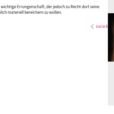
 wichtige Errungenschaft, der jedoch zu Recht dort seine
lich materiell bereichern zu wollen.
zurück