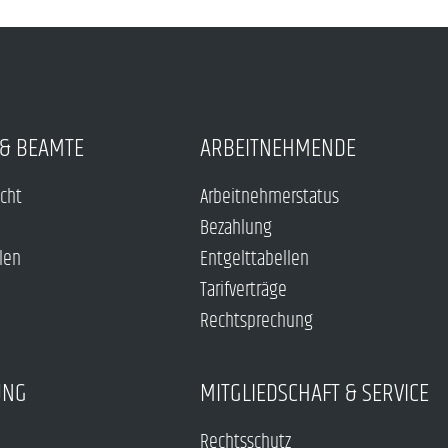
& BEAMTE
ARBEITNEHMENDE
echt
Arbeitnehmerstatus
Bezahlung
len
Entgelttabellen
Tarifverträge
Rechtsprechung
UNG
MITGLIEDSCHAFT & SERVICE
Rechtsschutz