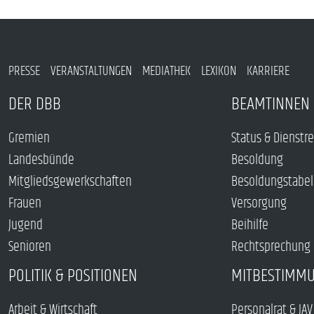
PRESSE
VERANSTALTUNGEN
MEDIATHEK
LEXIKON
KARRIERE
DER DBB
BEAMTINNEN 
Gremien
Status & Dienstr
Landesbünde
Besoldung
Mitgliedsgewerkschaften
Besoldungstabel
Frauen
Versorgung
Jugend
Beihilfe
Senioren
Rechtsprechung
POLITIK & POSITIONEN
MITBESTIMM
Arbeit & Wirtschaft
Personalrat & JAV