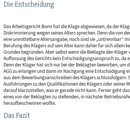
Die Entscheidung
Das Arbeitsgericht Bonn hat die Klage abgewiesen, da der Kläger
Diskriminierung wegen seines Alters sprechen. Denn die von d
eine unmittelbare Altersangabe, noch sind sie „untrennbar“ mi
Berufung des Klägers auf sein Alter kann daher für sich allein
Grundes begründen. Aber selbst wenn die Beklagte den Kläger w
Auffassung des Gerichts kein Entschädigungsanspruch zu, da e
Denn der Kläger hat sich nur bei der Beklagten beworben, um d
AGG zu erlangen und dann im Nachgang eine Entschädigung einz
aus dem Bewerbungsanschreiben des Klägers schlussfolgern. S
Ausführungen zu den Qualifikationen des Klägers oder seiner Mo
darauf klarzustellen, was er gerade nicht kann. Ferner geht da
eines von der Beklagten zu stellenden, in nächster Betriebsn
heraufbeschwören wollte.
Das Fazit