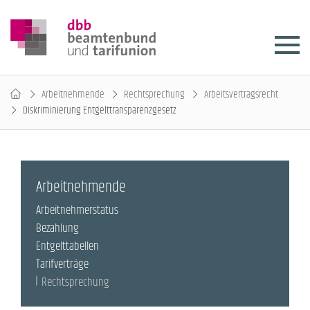
Arbeitnehmende
Rechtsprechung
Arbeitsvertragsrecht
Diskriminierung Entgelttransparenzgesetz
Arbeitnehmende
Arbeitnehmerstatus
Bezahlung
Entgelttabellen
Tarifverträge
Rechtsprechung