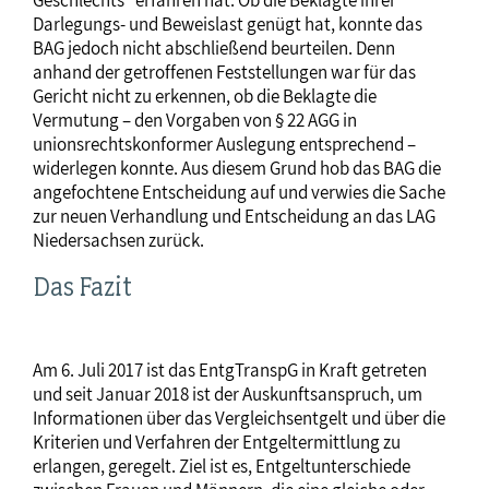
Geschlechts“ erfahren hat. Ob die Beklagte ihrer
Darlegungs- und Beweislast genügt hat, konnte das
BAG jedoch nicht abschließend beurteilen. Denn
anhand der getroffenen Feststellungen war für das
Gericht nicht zu erkennen, ob die Beklagte die
Vermutung – den Vorgaben von § 22 AGG in
unionsrechtskonformer Auslegung entsprechend –
widerlegen konnte. Aus diesem Grund hob das BAG die
angefochtene Entscheidung auf und verwies die Sache
zur neuen Verhandlung und Entscheidung an das LAG
Niedersachsen zurück.
Das Fazit
Am 6. Juli 2017 ist das EntgTranspG in Kraft getreten
und seit Januar 2018 ist der Auskunftsanspruch, um
Informationen über das Vergleichsentgelt und über die
Kriterien und Verfahren der Entgeltermittlung zu
erlangen, geregelt. Ziel ist es, Entgeltunterschiede