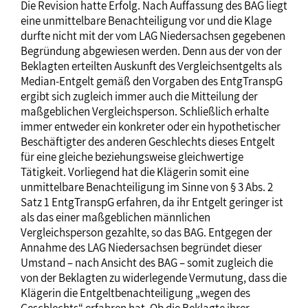
Die Revision hatte Erfolg. Nach Auffassung des BAG liegt
eine unmittelbare Benachteiligung vor und die Klage
durfte nicht mit der vom LAG Niedersachsen gegebenen
Begründung abgewiesen werden. Denn aus der von der
Beklagten erteilten Auskunft des Vergleichsentgelts als
Median-Entgelt gemäß den Vorgaben des EntgTranspG
ergibt sich zugleich immer auch die Mitteilung der
maßgeblichen Vergleichsperson. Schließlich erhalte
immer entweder ein konkreter oder ein hypothetischer
Beschäftigter des anderen Geschlechts dieses Entgelt
für eine gleiche beziehungsweise gleichwertige
Tätigkeit. Vorliegend hat die Klägerin somit eine
unmittelbare Benachteiligung im Sinne von § 3 Abs. 2
Satz 1 EntgTranspG erfahren, da ihr Entgelt geringer ist
als das einer maßgeblichen männlichen
Vergleichsperson gezahlte, so das BAG. Entgegen der
Annahme des LAG Niedersachsen begründet dieser
Umstand – nach Ansicht des BAG – somit zugleich die
von der Beklagten zu widerlegende Vermutung, dass die
Klägerin die Entgeltbenachteiligung „wegen des