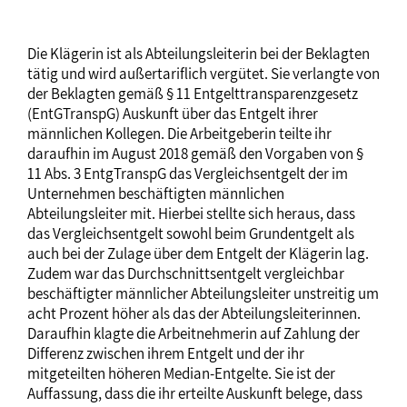
Die Klägerin ist als Abteilungsleiterin bei der Beklagten
tätig und wird außertariflich vergütet. Sie verlangte von
der Beklagten gemäß § 11 Entgelttransparenzgesetz
(EntGTranspG) Auskunft über das Entgelt ihrer
männlichen Kollegen. Die Arbeitgeberin teilte ihr
daraufhin im August 2018 gemäß den Vorgaben von §
11 Abs. 3 EntgTranspG das Vergleichsentgelt der im
Unternehmen beschäftigten männlichen
Abteilungsleiter mit. Hierbei stellte sich heraus, dass
das Vergleichsentgelt sowohl beim Grundentgelt als
auch bei der Zulage über dem Entgelt der Klägerin lag.
Zudem war das Durchschnittsentgelt vergleichbar
beschäftigter männlicher Abteilungsleiter unstreitig um
acht Prozent höher als das der Abteilungsleiterinnen.
Daraufhin klagte die Arbeitnehmerin auf Zahlung der
Differenz zwischen ihrem Entgelt und der ihr
mitgeteilten höheren Median-Entgelte. Sie ist der
Auffassung, dass die ihr erteilte Auskunft belege, dass