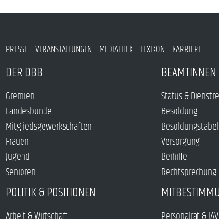
PRESSE
VERANSTALTUNGEN
MEDIATHEK
LEXIKON
KARRIERE
DER DBB
BEAMTINNEN 
Gremien
Status & Dienstr
Landesbünde
Besoldung
Mitgliedsgewerkschaften
Besoldungstabel
Frauen
Versorgung
Jugend
Beihilfe
Senioren
Rechtsprechung
POLITIK & POSITIONEN
MITBESTIMM
Arbeit & Wirtschaft
Personalrat & JAV