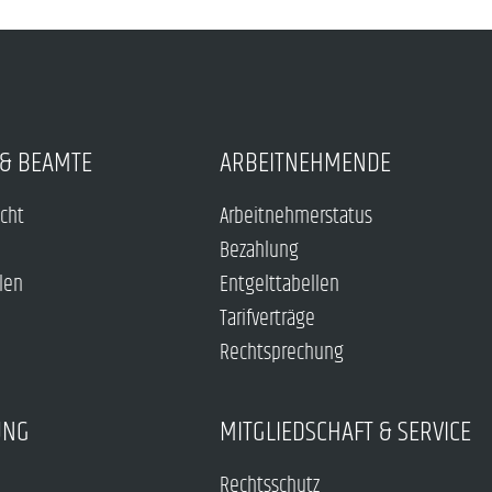
& BEAMTE
ARBEITNEHMENDE
echt
Arbeitnehmerstatus
Bezahlung
len
Entgelttabellen
Tarifverträge
Rechtsprechung
UNG
MITGLIEDSCHAFT & SERVICE
Rechtsschutz