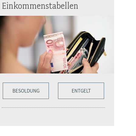
Einkommenstabellen
BESOLDUNG
ENTGELT