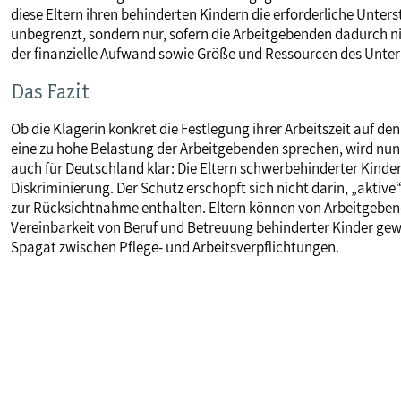
diese Eltern ihren behinderten Kindern die erforderliche Unter
unbegrenzt, sondern nur, sofern die Arbeitgebenden dadurch n
der finanzielle Aufwand sowie Größe und Ressourcen des Unt
Das Fazit
Ob die Klägerin konkret die Festlegung ihrer Arbeitszeit auf d
eine zu hohe Belastung der Arbeitgebenden sprechen, wird nun wi
auch für Deutschland klar: Die Eltern schwerbehinderter Kinde
Diskriminierung. Der Schutz erschöpft sich nicht darin, „aktive
zur Rücksichtnahme enthalten. Eltern können von Arbeitgebend
Vereinbarkeit von Beruf und Betreuung behinderter Kinder gewä
Spagat zwischen Pflege- und Arbeitsverpflichtungen.