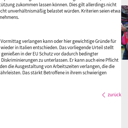
stützung zukommen lassen können. Dies gilt allerdings nicht
icht unverhältnismäßig belastet würden. Kriterien seien etwa
ernehmens.
en Vormittag verlangen kann oder hier gewichtige Gründe für
eder in Italien entschieden. Das vorliegende Urteil stellt
r genießen in der EU Schutz vor dadurch bedingter
“ Diskriminierungen zu unterlassen. Er kann auch eine Pflicht
en die Ausgestaltung von Arbeitszeiten verlangen, die die
hrleisten. Das stärkt Betroffene in ihrem schwierigen
zurück