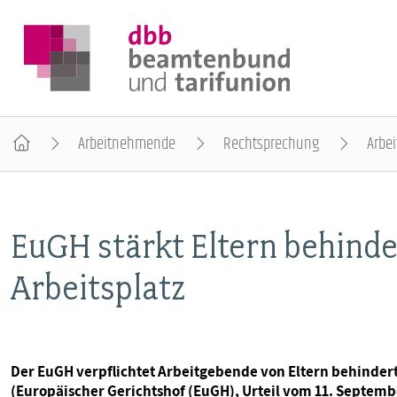
Arbeitnehmende
Rechtsprechung
Arbei
DER DBB
EuGH stärkt Eltern behind
BEAMTINNEN & BEAMTE
Arbeitsplatz
ARBEITNEHMENDE
POLITIK & POSITIONEN
Der EuGH verpflichtet Arbeitgebende von Eltern behinder
(Europäischer Gerichtshof (EuGH), Urteil vom 11. Septemb