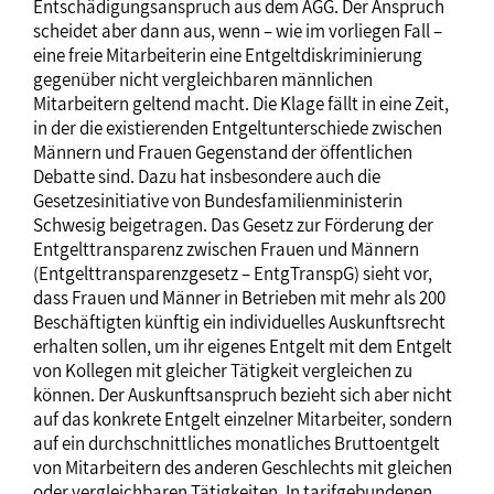
Entschädigungsanspruch aus dem AGG. Der Anspruch
scheidet aber dann aus, wenn – wie im vorliegen Fall –
eine freie Mitarbeiterin eine Entgeltdiskriminierung
gegenüber nicht vergleichbaren männlichen
Mitarbeitern geltend macht. Die Klage fällt in eine Zeit,
in der die existierenden Entgeltunterschiede zwischen
Männern und Frauen Gegenstand der öffentlichen
Debatte sind. Dazu hat insbesondere auch die
Gesetzesinitiative von Bundesfamilienministerin
Schwesig beigetragen. Das Gesetz zur Förderung der
Entgelttransparenz zwischen Frauen und Männern
(Entgelttransparenzgesetz – EntgTranspG) sieht vor,
dass Frauen und Männer in Betrieben mit mehr als 200
Beschäftigten künftig ein individuelles Auskunftsrecht
erhalten sollen, um ihr eigenes Entgelt mit dem Entgelt
von Kollegen mit gleicher Tätigkeit vergleichen zu
können. Der Auskunftsanspruch bezieht sich aber nicht
auf das konkrete Entgelt einzelner Mitarbeiter, sondern
auf ein durchschnittliches monatliches Bruttoentgelt
von Mitarbeitern des anderen Geschlechts mit gleichen
oder vergleichbaren Tätigkeiten. In tarifgebundenen