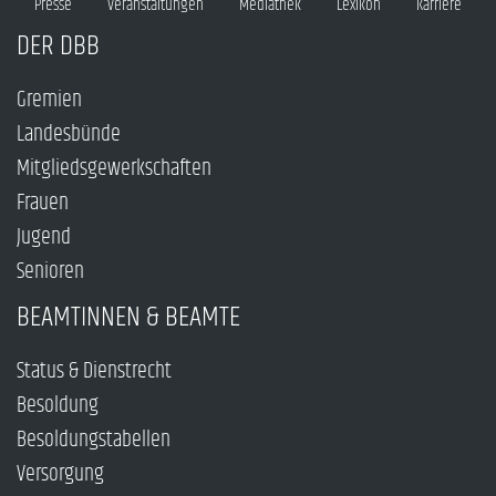
Presse
Veranstaltungen
Mediathek
Lexikon
Karriere
DER DBB
Gremien
Landesbünde
Mitgliedsgewerkschaften
Frauen
Jugend
Senioren
BEAMTINNEN & BEAMTE
Status & Dienstrecht
Besoldung
Besoldungstabellen
Versorgung