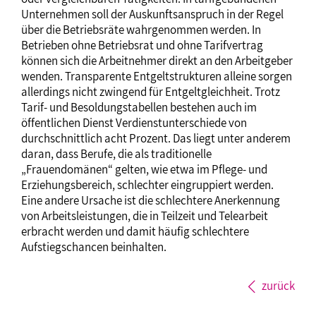
Unternehmen soll der Auskunftsanspruch in der Regel
über die Betriebsräte wahrgenommen werden. In
Betrieben ohne Betriebsrat und ohne Tarifvertrag
können sich die Arbeitnehmer direkt an den Arbeitgeber
wenden. Transparente Entgeltstrukturen alleine sorgen
allerdings nicht zwingend für Entgeltgleichheit. Trotz
Tarif- und Besoldungstabellen bestehen auch im
öffentlichen Dienst Verdienstunterschiede von
durchschnittlich acht Prozent. Das liegt unter anderem
daran, dass Berufe, die als traditionelle
„Frauendomänen“ gelten, wie etwa im Pflege- und
Erziehungsbereich, schlechter eingruppiert werden.
Eine andere Ursache ist die schlechtere Anerkennung
von Arbeitsleistungen, die in Teilzeit und Telearbeit
erbracht werden und damit häufig schlechtere
Aufstiegschancen beinhalten.
zurück