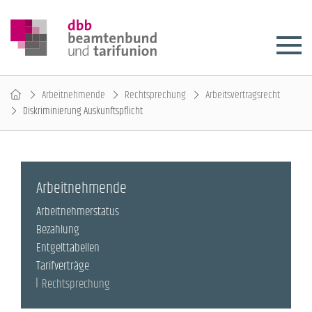
Arbeitnehmende
Rechtsprechung
Arbeitsvertragsrecht
Diskriminierung Auskunftspflicht
Arbeitnehmende
Arbeitnehmerstatus
Bezahlung
Entgelttabellen
Tarifverträge
Rechtsprechung