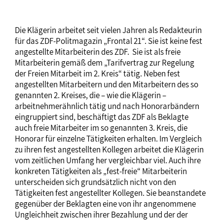
Die Klägerin arbeitet seit vielen Jahren als Redakteurin
für das ZDF-Politmagazin „Frontal 21“. Sie ist keine fest
angestellte Mitarbeiterin des ZDF. Sie ist als freie
Mitarbeiterin gemäß dem „Tarifvertrag zur Regelung
der Freien Mitarbeit im 2. Kreis“ tätig. Neben fest
angestellten Mitarbeitern und den Mitarbeitern des so
genannten 2. Kreises, die – wie die Klägerin –
arbeitnehmerähnlich tätig und nach Honorarbändern
eingruppiert sind, beschäftigt das ZDF als Beklagte
auch freie Mitarbeiter im so genannten 3. Kreis, die
Honorar für einzelne Tätigkeiten erhalten. Im Vergleich
zu ihren fest angestellten Kollegen arbeitet die Klägerin
vom zeitlichen Umfang her vergleichbar viel. Auch ihre
konkreten Tätigkeiten als „fest-freie“ Mitarbeiterin
unterscheiden sich grundsätzlich nicht von den
Tätigkeiten fest angestellter Kollegen. Sie beanstandete
gegenüber der Beklagten eine von ihr angenommene
Ungleichheit zwischen ihrer Bezahlung und der der