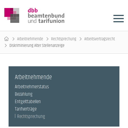
Arbeitnehmende
Rechtsprechung
Arbeitsvertragsrecht
Diskriminierung Alter Stellenanzeige
Arbeitnehmende
Arbeitnehmerstatus
Bezahlung
Entgelttabellen
Tarifverträge
Rechtsprechung