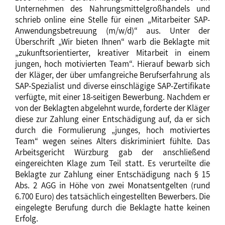
Unternehmen des Nahrungsmittelgroßhandels und
schrieb online eine Stelle für einen „Mitarbeiter SAP-
Anwendungsbetreuung (m/w/d)“ aus. Unter der
Überschrift „Wir bieten Ihnen“ warb die Beklagte mit
„zukunftsorientierter, kreativer Mitarbeit in einem
jungen, hoch motivierten Team“. Hierauf bewarb sich
der Kläger, der über umfangreiche Berufserfahrung als
SAP-Spezialist und diverse einschlägige SAP-Zertifikate
verfügte, mit einer 18-seitigen Bewerbung. Nachdem er
von der Beklagten abgelehnt wurde, forderte der Kläger
diese zur Zahlung einer Entschädigung auf, da er sich
durch die Formulierung „junges, hoch motiviertes
Team“ wegen seines Alters diskriminiert fühlte. Das
Arbeitsgericht Würzburg gab der anschließend
eingereichten Klage zum Teil statt. Es verurteilte die
Beklagte zur Zahlung einer Entschädigung nach § 15
Abs. 2 AGG in Höhe von zwei Monatsentgelten (rund
6.700 Euro) des tatsächlich eingestellten Bewerbers. Die
eingelegte Berufung durch die Beklagte hatte keinen
Erfolg.