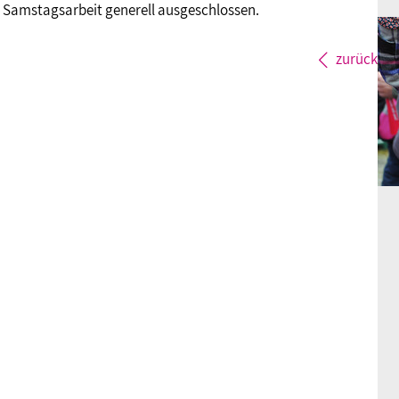
ei Samstagsarbeit generell ausgeschlossen.
zurück