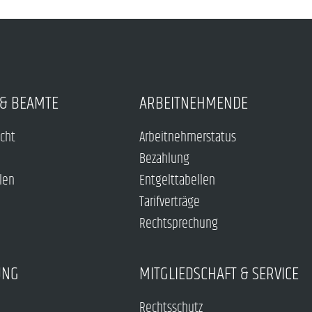
& BEAMTE
ARBEITNEHMENDE
echt
Arbeitnehmerstatus
Bezahlung
len
Entgelttabellen
Tarifverträge
Rechtsprechung
UNG
MITGLIEDSCHAFT & SERVICE
Rechtsschutz