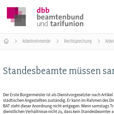
Arbeitnehmende
Rechtsprechung
Arbei
DER DBB
Standesbeamte müssen sam
BEAMTINNEN & BEAMTE
ARBEITNEHMENDE
Der Erste Bürgermeister ist als Dienstvorgesetzter nach Artike
städtischen Angestellten zuständig. Er kann im Rahmen des Di
POLITIK & POSITIONEN
BAT steht dieser Anordnung nicht entgegen. Wenn samstags Tra
dienstlichen Verhältnisse nicht zu, dass kein Standesbeamter a