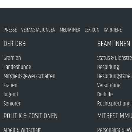
PRESSE
VERANSTALTUNGEN
MEDIATHEK
LEXIKON
KARRIERE
DER DBB
BEAMTINNEN 
Gremien
Status & Dienstr
Landesbünde
Besoldung
Mitgliedsgewerkschaften
Besoldungstabel
Frauen
Versorgung
Jugend
Beihilfe
Senioren
Rechtsprechung
POLITIK & POSITIONEN
MITBESTIMM
Arbeit & Wirtschaft
Personalrat & JAV