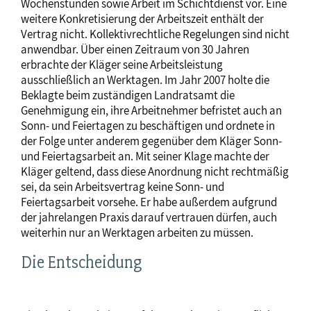
Wochenstunden sowie Arbeit im Schichtdienst vor. Eine
weitere Konkretisierung der Arbeitszeit enthält der
Vertrag nicht. Kollektivrechtliche Regelungen sind nicht
anwendbar. Über einen Zeitraum von 30 Jahren
erbrachte der Kläger seine Arbeitsleistung
ausschließlich an Werktagen. Im Jahr 2007 holte die
Beklagte beim zuständigen Landratsamt die
Genehmigung ein, ihre Arbeitnehmer befristet auch an
Sonn- und Feiertagen zu beschäftigen und ordnete in
der Folge unter anderem gegenüber dem Kläger Sonn-
und Feiertagsarbeit an. Mit seiner Klage machte der
Kläger geltend, dass diese Anordnung nicht rechtmäßig
sei, da sein Arbeitsvertrag keine Sonn- und
Feiertagsarbeit vorsehe. Er habe außerdem aufgrund
der jahrelangen Praxis darauf vertrauen dürfen, auch
weiterhin nur an Werktagen arbeiten zu müssen.
Die Entscheidung