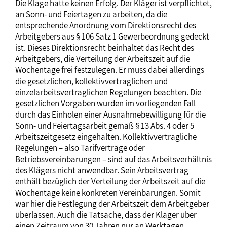
Die Klage hatte keinen Erfolg. Der Kläger ist verpflichtet,
an Sonn- und Feiertagen zu arbeiten, da die
entsprechende Anordnung vom Direktionsrecht des
Arbeitgebers aus § 106 Satz 1 Gewerbeordnung gedeckt
ist. Dieses Direktionsrecht beinhaltet das Recht des
Arbeitgebers, die Verteilung der Arbeitszeit auf die
Wochentage frei festzulegen. Er muss dabei allerdings
die gesetzlichen, kollektivvertraglichen und
einzelarbeitsvertraglichen Regelungen beachten. Die
gesetzlichen Vorgaben wurden im vorliegenden Fall
durch das Einholen einer Ausnahmebewilligung für die
Sonn- und Feiertagsarbeit gemäß § 13 Abs. 4 oder 5
Arbeitszeitgesetz eingehalten. Kollektivvertragliche
Regelungen – also Tarifverträge oder
Betriebsvereinbarungen – sind auf das Arbeitsverhältnis
des Klägers nicht anwendbar. Sein Arbeitsvertrag
enthält bezüglich der Verteilung der Arbeitszeit auf die
Wochentage keine konkreten Vereinbarungen. Somit
war hier die Festlegung der Arbeitszeit dem Arbeitgeber
überlassen. Auch die Tatsache, dass der Kläger über
einen Zeitraum von 30 Jahren nur an Werktagen