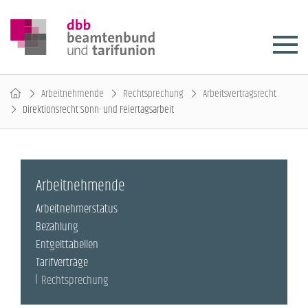
Arbeitnehmende
Rechtsprechung
Arbeitsvertragsrecht
Direktionsrecht Sonn- und Feiertagsarbeit
Arbeitnehmende
Arbeitnehmerstatus
Bezahlung
Entgelttabellen
Tarifverträge
Rechtsprechung