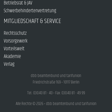
Betriebsrat & JAV
Schwerbehindertenvertretung
MITGLIEDSCHAFT & SERVICE
Rechtsschutz
Vorsorgewerk
Vorteilswelt
Akademie
Verlag
dbb beamtenbund und tarifunion
Friedrichstraße 169 • 10117 Berlin
Tel.: 030.40 81 - 40 • Fax: 030.40 81 - 49 99
Alle Rechte © 2026 • dbb beamtenbund und tarifunion