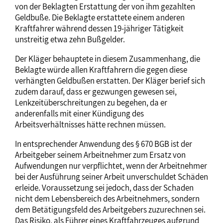
von der Beklagten Erstattung der von ihm gezahlten
Geldbuße. Die Beklagte erstattete einem anderen
Kraftfahrer während dessen 19-jähriger Tätigkeit
unstreitig etwa zehn Bußgelder.
Der Kläger behauptete in diesem Zusammenhang, die
Beklagte würde allen Kraftfahrern die gegen diese
verhängten Geldbußen erstatten. Der Kläger berief sich
zudem darauf, dass er gezwungen gewesen sei,
Lenkzeitüberschreitungen zu begehen, da er
anderenfalls mit einer Kündigung des
Arbeitsverhältnisses hätte rechnen müssen.
In entsprechender Anwendung des § 670 BGB ist der
Arbeitgeber seinem Arbeitnehmer zum Ersatz von
Aufwendungen nur verpflichtet, wenn der Arbeitnehmer
bei der Ausführung seiner Arbeit unverschuldet Schäden
erleide. Voraussetzung sei jedoch, dass der Schaden
nicht dem Lebensbereich des Arbeitnehmers, sondern
dem Betätigungsfeld des Arbeitgebers zuzurechnen sei.
Das Risiko, als Führer eines Kraftfahrzeuges aufgrund