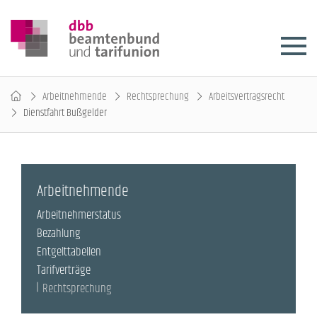
Arbeitnehmende
Rechtsprechung
Arbeitsvertragsrecht
Dienstfahrt Bußgelder
Arbeitnehmende
Arbeitnehmerstatus
Bezahlung
Entgelttabellen
Tarifverträge
Rechtsprechung