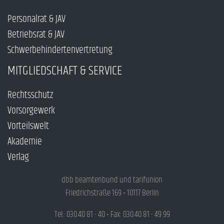
Personalrat & JAV
Betriebsrat & JAV
Schwerbehindertenvertretung
MITGLIEDSCHAFT & SERVICE
Rechtsschutz
Vorsorgewerk
Vorteilswelt
Akademie
Verlag
dbb beamtenbund und tarifunion
Friedrichstraße 169 • 10117 Berlin
Tel.: 030.40 81 - 40 • Fax: 030.40 81 - 49 99