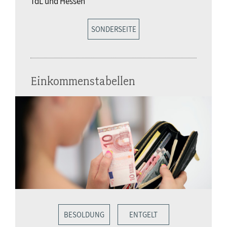
TdL und Hessen
SONDERSEITE
Einkommenstabellen
BESOLDUNG
ENTGELT