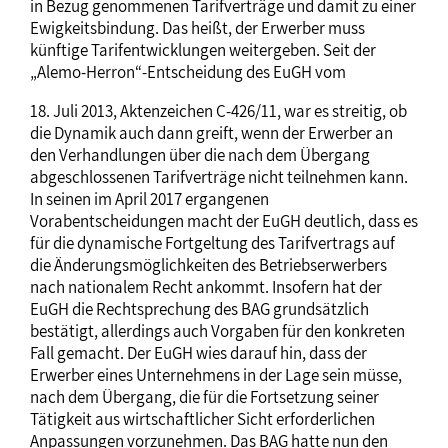
in Bezug genommenen Tarifverträge und damit zu einer
Ewigkeitsbindung. Das heißt, der Erwerber muss
künftige Tarifentwicklungen weitergeben. Seit der
„Alemo-Herron“-Entscheidung des EuGH vom
18. Juli 2013, Aktenzeichen C-426/11, war es streitig, ob
die Dynamik auch dann greift, wenn der Erwerber an
den Verhandlungen über die nach dem Übergang
abgeschlossenen Tarifverträge nicht teilnehmen kann.
In seinen im April 2017 ergangenen
Vorabentscheidungen macht der EuGH deutlich, dass es
für die dynamische Fortgeltung des Tarifvertrags auf
die Änderungsmöglichkeiten des Betriebserwerbers
nach nationalem Recht ankommt. Insofern hat der
EuGH die Rechtsprechung des BAG grundsätzlich
bestätigt, allerdings auch Vorgaben für den konkreten
Fall gemacht. Der EuGH wies darauf hin, dass der
Erwerber eines Unternehmens in der Lage sein müsse,
nach dem Übergang, die für die Fortsetzung seiner
Tätigkeit aus wirtschaftlicher Sicht erforderlichen
Anpassungen vorzunehmen. Das BAG hatte nun den