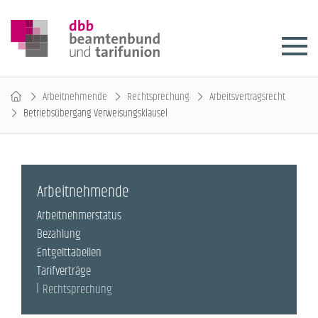
Arbeitnehmende
Rechtsprechung
Arbeitsvertragsrecht
Betriebsübergang Verweisungsklausel
Arbeitnehmende
Arbeitnehmerstatus
Bezahlung
Entgelttabellen
Tarifverträge
Rechtsprechung