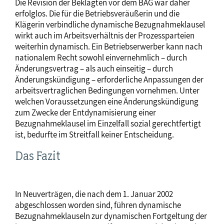
Die Revision der Beklagten vor dem BAG war daher
erfolglos. Die für die Betriebsveräußerin und die
Klägerin verbindliche dynamische Bezugnahmeklausel
wirkt auch im Arbeitsverhältnis der Prozessparteien
weiterhin dynamisch. Ein Betriebserwerber kann nach
nationalem Recht sowohl einvernehmlich – durch
Änderungsvertrag – als auch einseitig – durch
Änderungskündigung – erforderliche Anpassungen der
arbeitsvertraglichen Bedingungen vornehmen. Unter
welchen Voraussetzungen eine Änderungskündigung
zum Zwecke der Entdynamisierung einer
Bezugnahmeklausel im Einzelfall sozial gerechtfertigt
ist, bedurfte im Streitfall keiner Entscheidung.
Das Fazit
In Neuverträgen, die nach dem 1. Januar 2002
abgeschlossen worden sind, führen dynamische
Bezugnahmeklauseln zur dynamischen Fortgeltung der