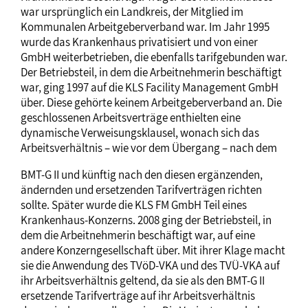
war ursprünglich ein Landkreis, der Mitglied im
Kommunalen Arbeitgeberverband war. Im Jahr 1995
wurde das Krankenhaus privatisiert und von einer
GmbH weiterbetrieben, die ebenfalls tarifgebunden war.
Der Betriebsteil, in dem die Arbeitnehmerin beschäftigt
war, ging 1997 auf die KLS Facility Management GmbH
über. Diese gehörte keinem Arbeitgeberverband an. Die
geschlossenen Arbeitsverträge enthielten eine
dynamische Verweisungsklausel, wonach sich das
Arbeitsverhältnis – wie vor dem Übergang – nach dem
BMT-G II und künftig nach den diesen ergänzenden,
ändernden und ersetzenden Tarifverträgen richten
sollte. Später wurde die KLS FM GmbH Teil eines
Krankenhaus-Konzerns. 2008 ging der Betriebsteil, in
dem die Arbeitnehmerin beschäftigt war, auf eine
andere Konzerngesellschaft über. Mit ihrer Klage macht
sie die Anwendung des TVöD-VKA und des TVÜ-VKA auf
ihr Arbeitsverhältnis geltend, da sie als den BMT-G II
ersetzende Tarifverträge auf ihr Arbeitsverhältnis