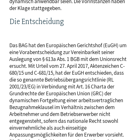
dynamisch anwendbar seien. Die Vorinstanzen haben
der Klage stattgegeben.
Die Entscheidung
Das BAG hat den Europäischen Gerichtshof (EuGH) um
eine Vorabentscheidung zur Vereinbarkeit seiner
Auslegung von § 613a Abs. 1 BGB mit dem Unionsrecht
ersucht. Mit Urteil vom 27. April 2017, Aktenzeichen C-
680/15 und C-681/15, hat der EuGH entschieden, dass
die so genannte Betriebsübergangsrichtlinie (RL
2001/23/EG) in Verbindung mit Art. 16 Charta der
Grundrechte der Europäischen Union (GRC) der
dynamischen Fortgeltung einer arbeitsvertraglichen
Bezugnahmeklausel im Verhältnis zwischen dem
Arbeitnehmer und dem Betriebserwerber nicht
entgegensteht, sofern das nationale Recht sowohl
einvernehmliche als auch einseitige
Anpassungsmöglichkeiten für den Erwerber vorsieht.