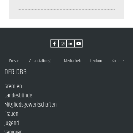
Presse
Veranstaltungen
Mediathek
Lexikon
Karriere
DER DBB
Gremien
Landesbünde
Mitgliedsgewerkschaften
Frauen
Jugend
Senioren