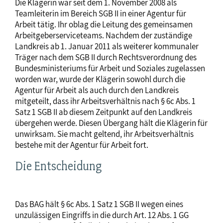
Die Klägerin war seit dem 1. November 2008 als
Teamleiterin im Bereich SGB II in einer Agentur für
Arbeit tätig. Ihr oblag die Leitung des gemeinsamen
Arbeitgeberserviceteams. Nachdem der zuständige
Landkreis ab 1. Januar 2011 als weiterer kommunaler
Träger nach dem SGB II durch Rechtsverordnung des
Bundesministeriums für Arbeit und Soziales zugelassen
worden war, wurde der Klägerin sowohl durch die
Agentur für Arbeit als auch durch den Landkreis
mitgeteilt, dass ihr Arbeitsverhältnis nach § 6c Abs. 1
Satz 1 SGB II ab diesem Zeitpunkt auf den Landkreis
übergehen werde. Diesen Übergang hält die Klägerin für
unwirksam. Sie macht geltend, ihr Arbeitsverhältnis
bestehe mit der Agentur für Arbeit fort.
Die Entscheidung
Das BAG hält § 6c Abs. 1 Satz 1 SGB II wegen eines
unzulässigen Eingriffs in die durch Art. 12 Abs. 1 GG