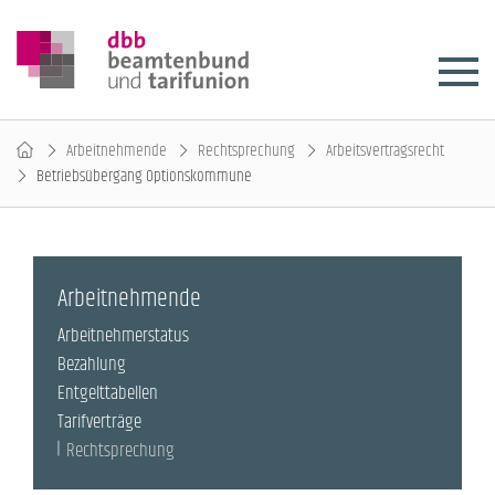
Arbeitnehmende
Rechtsprechung
Arbeitsvertragsrecht
Betriebsübergang Optionskommune
Arbeitnehmende
Arbeitnehmerstatus
Bezahlung
Entgelttabellen
Tarifverträge
Rechtsprechung