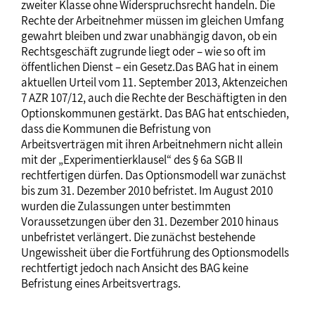
zweiter Klasse ohne Widerspruchsrecht handeln. Die
Rechte der Arbeitnehmer müssen im gleichen Umfang
gewahrt bleiben und zwar unabhängig davon, ob ein
Rechtsgeschäft zugrunde liegt oder – wie so oft im
öffentlichen Dienst – ein Gesetz.Das BAG hat in einem
aktuellen Urteil vom 11. September 2013, Aktenzeichen
7 AZR 107/12, auch die Rechte der Beschäftigten in den
Optionskommunen gestärkt. Das BAG hat entschieden,
dass die Kommunen die Befristung von
Arbeitsverträgen mit ihren Arbeitnehmern nicht allein
mit der „Experimentierklausel“ des § 6a SGB II
rechtfertigen dürfen. Das Optionsmodell war zunächst
bis zum 31. Dezember 2010 befristet. Im August 2010
wurden die Zulassungen unter bestimmten
Voraussetzungen über den 31. Dezember 2010 hinaus
unbefristet verlängert. Die zunächst bestehende
Ungewissheit über die Fortführung des Optionsmodells
rechtfertigt jedoch nach Ansicht des BAG keine
Befristung eines Arbeitsvertrags.