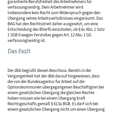
garantierte Berufsfreiheit des Arbeitnehmers für
verfassungswidrig. Dem Arbeitnehmer wird
insbesondere kein Recht zum Widerspruch gegen den
Übergang seines Arbeitsverhältnisses eingeräumt. Das
BAG hat den Rechtsstreit daher ausgesetzt, um eine
Entscheidung des BVerfG einzuholen, ob § 6c Abs. 1 Satz
1 SGB II wegen Verstoßes gegen Art. 12 Abs. 1 GG
verfassungswidrig ist.
Das Fazit
Der dbb begrüßt diesen Beschluss. Bereits in der
Vergangenheit hat der dbb darauf hingewiesen, dass
die von der Bundesagentur für Arbeit auf die
Optionskommunen übergegangenen Beschäftigten bei
einem gesetzlichen Übergang die gleichen Rechte
haben müssen wie bei einem Übergang kraft
Rechtsgeschäfts gemäß § 613a BGB. Es darf sich bei
einem gesetzlichen Übergang nicht um einen Übergang