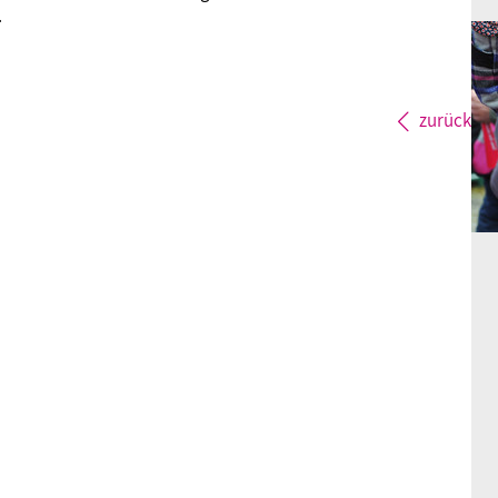
.
zurück