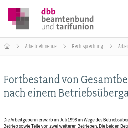
Arbeitnehmende
Rechtsprechung
Arbei
DER DBB
Fortbestand von Gesamtbe
BEAMTINNEN & BEAMTE
nach einem Betriebsüberg
ARBEITNEHMENDE
POLITIK & POSITIONEN
Die Arbeitgeberin erwarb im Juli 1998 im Wege des Betriebsü
Betrieb sowie Teile von zwei weiteren Betrieben. Die beiden Bet