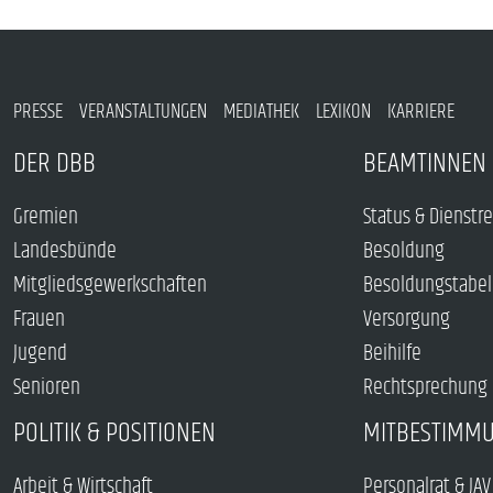
PRESSE
VERANSTALTUNGEN
MEDIATHEK
LEXIKON
KARRIERE
DER DBB
BEAMTINNEN 
Gremien
Status & Dienstr
Landesbünde
Besoldung
Mitgliedsgewerkschaften
Besoldungstabel
Frauen
Versorgung
Jugend
Beihilfe
Senioren
Rechtsprechung
POLITIK & POSITIONEN
MITBESTIMM
Arbeit & Wirtschaft
Personalrat & JAV