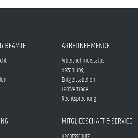
& BEAMTE
ARBEITNEHMENDE
echt
Arbeitnehmerstatus
Bezahlung
len
Entgelttabellen
Tarifverträge
Rechtsprechung
UNG
MITGLIEDSCHAFT & SERVICE
Rechtsschutz