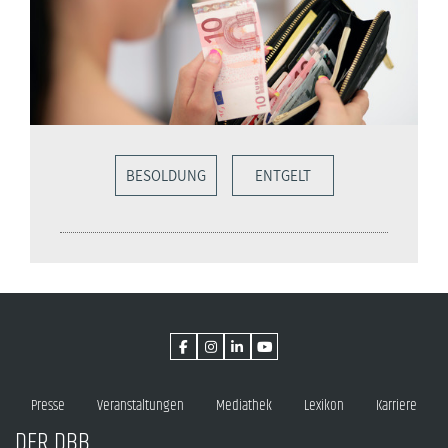
BESOLDUNG
ENTGELT
Presse
Veranstaltungen
Mediathek
Lexikon
Karriere
DER DBB