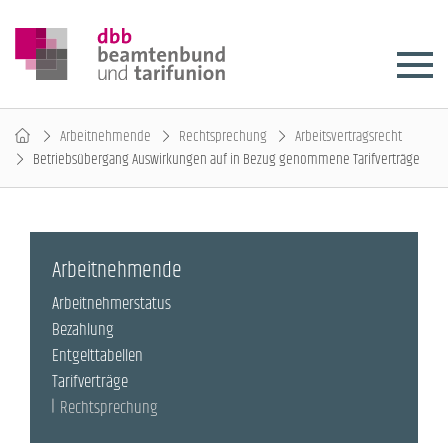
Arbeitnehmende
Rechtsprechung
Arbeitsvertragsrecht
Betriebsübergang Auswirkungen auf in Bezug genommene Tarifverträge
Arbeitnehmende
Arbeitnehmerstatus
Bezahlung
Entgelttabellen
Tarifverträge
Rechtsprechung