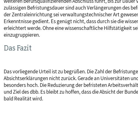
weiteren berufsqualifizierenden Abschluss führt, bis zur Dauer
zulässigen Befristungsdauer sind auch Verlängerungen des befri
der Zentraleinrichtung sei verwaltungstechnischer Art gewese
Erkenntnisse gedient. Es genügt nicht, dass durch sie die wiss
erleichtert werde. Ohne eine wissenschaftliche Hilfstätigkeit 
einzugruppieren.
Das Fazit
Das vorliegende Urteil ist zu begrüßen. Die Zahl der Befristunge
Absichtserklärungen nicht zurück. Gerade an Universitäten und
besonders hoch. Die Reduzierung der befristeten Arbeitsverhält
und Ziel des dbb. Es bleibt zu hoffen, dass die Absicht der Bu
bald Realität wird.