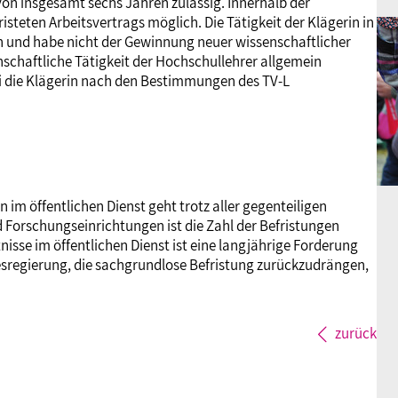
 von insgesamt sechs Jahren zulässig. Innerhalb der
steten Arbeitsvertrags möglich. Die Tätigkeit der Klägerin in
n und habe nicht der Gewinnung neuer wissenschaftlicher
enschaftliche Tätigkeit der Hochschullehrer allgemein
sei die Klägerin nach den Bestimmungen des TV-L
n im öffentlichen Dienst geht trotz aller gegenteiligen
 Forschungseinrichtungen ist die Zahl der Befristungen
nisse im öffentlichen Dienst ist eine langjährige Forderung
ndesregierung, die sachgrundlose Befristung zurückzudrängen,
zurück