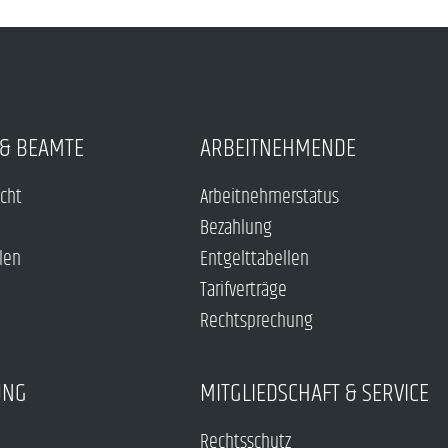
& BEAMTE
ARBEITNEHMENDE
echt
Arbeitnehmerstatus
Bezahlung
len
Entgelttabellen
Tarifverträge
Rechtsprechung
UNG
MITGLIEDSCHAFT & SERVICE
Rechtsschutz