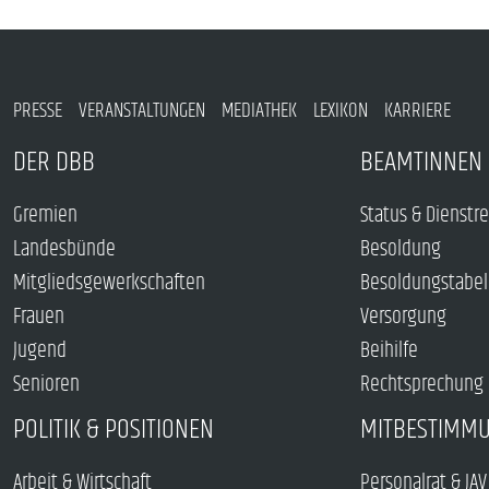
PRESSE
VERANSTALTUNGEN
MEDIATHEK
LEXIKON
KARRIERE
DER DBB
BEAMTINNEN 
Gremien
Status & Dienstr
Landesbünde
Besoldung
Mitgliedsgewerkschaften
Besoldungstabel
Frauen
Versorgung
Jugend
Beihilfe
Senioren
Rechtsprechung
POLITIK & POSITIONEN
MITBESTIMM
Arbeit & Wirtschaft
Personalrat & JAV