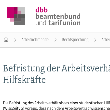
Arbeitnehmende
Rechtsprechung
Arbei
DER DBB
Befristung der Arbeitsverh
BEAMTINNEN & BEAMTE
Hilfskräfte
ARBEITNEHMENDE
POLITIK & POSITIONEN
Die Befristung des Arbeitsverhältnisses einer studentischen Hil
(WissZeitVG) voraus, dass nach dem Arbeitsvertrag wissenschaft