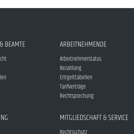
& BEAMTE
ARBEITNEHMENDE
echt
Arbeitnehmerstatus
Bezahlung
len
Entgelttabellen
Tarifverträge
Rechtsprechung
UNG
MITGLIEDSCHAFT & SERVICE
Rechtsschutz