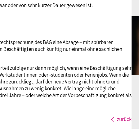
war oder von sehr kurzer Dauer gewesen ist.
r Rechtsprechung des BAG eine Absage – mit spürbaren
on Beschäftigten auch künftig nur einmal ohne sachlichen
eil zufolge nur dann möglich, wenn eine Beschäftigung sehr
 Werkstudentinnen oder -studenten oder Ferienjobs. Wenn die
ahre zurückliegt, darf der neue Vertrag nicht ohne Grund
 Ausnahmen zu wenig konkret. Wie lange eine mögliche
 drei Jahre – oder welche Art der Vorbeschäftigung konkret als
zurück