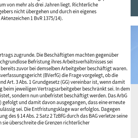
um von mehr als drei Jahren liegt. Richterliche
Frauen
Versorgung
Tarifverträge
Bildung
Akademie
gebers nicht übergehen und durch ein eigenes
 Aktenzeichen 1 BvR 1375/14).
Jugend
Beihilfe
Rechtsprechung
Europa
Verlag
Senioren
Rechtsprechung
vertrags zugrunde. Die Beschäftigten machten gegenüber
achgrundlose Befristung ihres Arbeitsverhältnisses sei
e bereits zuvor bei demselben Arbeitgeber beschäftigt waren.
verfassungsgericht (BVerfG) die Frage vorgelegt, ob die
und Art. 3 Abs. 1 Grundgesetz (GG) vereinbar ist, wenn damit
g beim jeweiligen Vertragsarbeitgeber beschränkt sei. In dem
stet, sondern nun unbefristet beschäftigt werden. Das ArbG
) gefolgt und damit davon ausgegangen, dass eine erneute
lässig sei. Die Entfristungsklage war erfolglos. Dagegen
g des § 14 Abs. 2 Satz 2 TzBfG durch das BAG verletze seine
n sie überschreite die Grenzen richterlicher