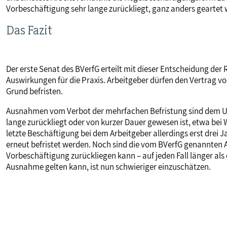
Vorbeschäftigung sehr lange zurückliegt, ganz anders geartet 
Das Fazit
Der erste Senat des BVerfG erteilt mit dieser Entscheidung de
Auswirkungen für die Praxis. Arbeitgeber dürfen den Vertrag v
Grund befristen.
Ausnahmen vom Verbot der mehrfachen Befristung sind dem Urt
lange zurückliegt oder von kurzer Dauer gewesen ist, etwa bei
letzte Beschäftigung bei dem Arbeitgeber allerdings erst drei J
erneut befristet werden. Noch sind die vom BVerfG genannten
Vorbeschäftigung zurückliegen kann – auf jeden Fall länger als
Ausnahme gelten kann, ist nun schwieriger einzuschätzen.