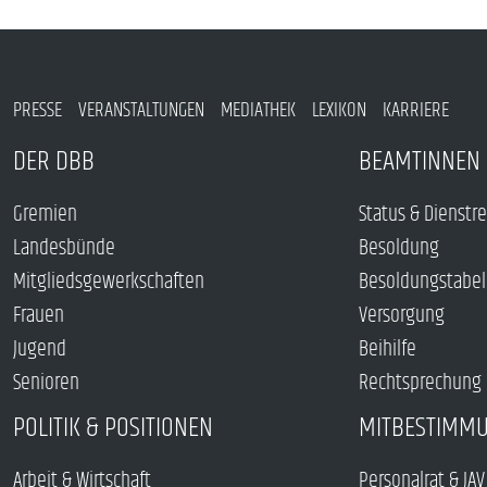
PRESSE
VERANSTALTUNGEN
MEDIATHEK
LEXIKON
KARRIERE
DER DBB
BEAMTINNEN 
Gremien
Status & Dienstr
Landesbünde
Besoldung
Mitgliedsgewerkschaften
Besoldungstabel
Frauen
Versorgung
Jugend
Beihilfe
Senioren
Rechtsprechung
POLITIK & POSITIONEN
MITBESTIMM
Arbeit & Wirtschaft
Personalrat & JAV