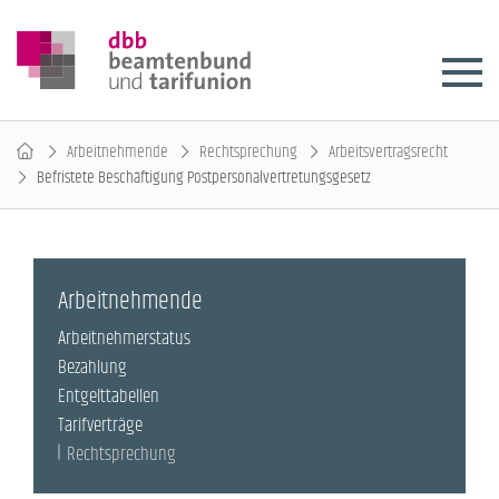
Arbeitnehmende
Rechtsprechung
Arbeitsvertragsrecht
Befristete Beschäftigung Postpersonalvertretungsgesetz
Arbeitnehmende
Arbeitnehmerstatus
Bezahlung
Entgelttabellen
Tarifverträge
Rechtsprechung