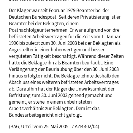
Der Kläger war seit Februar 1979 Beamter bei der
Deutschen Bundespost. Seit deren Privatisierung ist er
Beamter bei der Beklagten, einem
Postnachfolgeunternehmen. Er war aufgrund von drei
befristeten Arbeitsverträgen für die Zeit vom 1. Januar
1996 bis zuletzt zum 30. Juni 2003 bei der Beklagten als
Angestellter in einer höherwertigen und besser
vergüteten Tätigkeit beschäftigt. Während dieser Zeiten
hatte die Beklagte ihn als Beamten beurlaubt. Eine
Verlängerung der Beurlaubung über den 30. Juni 2003
hinaus erfolgte nicht. Die Beklagte lehnte deshalb den
Abschluss eines weiteren befristeten Arbeitsvertrages
ab. Daraufhin hat der Kläger die Unwirksamkeit der
Befristung zum 30. Juni 2003 geltend gemacht und
gemeint, er stehe in einem unbefristeten
Arbeitsverhältnis zur Beklagten. Dem ist das
Bundesarbeitsgericht nicht gefolgt.
(BAG, Urteil vom 25. Mai 2005 - 7 AZR 402/04)