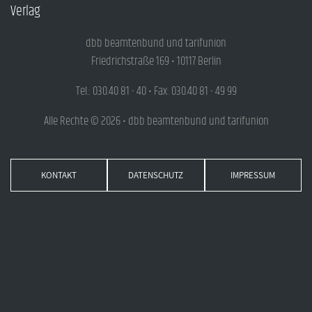
Verlag
dbb beamtenbund und tarifunion
Friedrichstraße 169 • 10117 Berlin
Tel.: 030.40 81 - 40 • Fax: 030.40 81 - 49 99
Alle Rechte © 2026 • dbb beamtenbund und tarifunion
KONTAKT
DATENSCHUTZ
IMPRESSUM