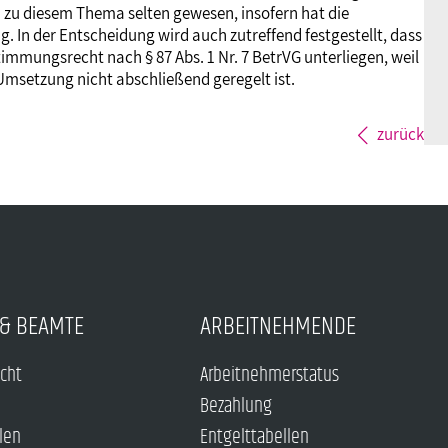
en zu diesem Thema selten gewesen, insofern hat die
 In der Entscheidung wird auch zutreffend festgestellt, dass
mungsrecht nach § 87 Abs. 1 Nr. 7 BetrVG unterliegen, weil
Umsetzung nicht abschließend geregelt ist.
zurück
& BEAMTE
ARBEITNEHMENDE
echt
Arbeitnehmerstatus
Bezahlung
len
Entgelttabellen