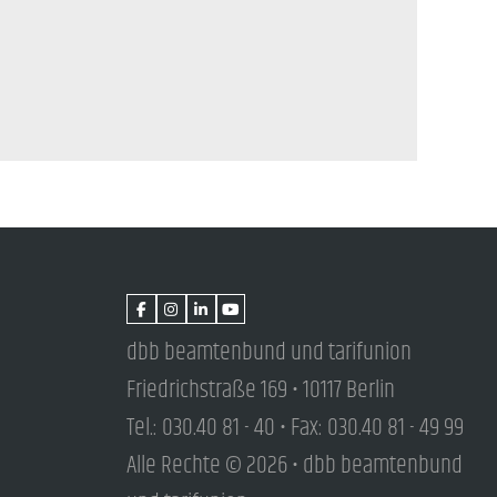
dbb beamtenbund und tarifunion
Friedrichstraße 169 • 10117 Berlin
Tel.: 030.40 81 - 40 • Fax: 030.40 81 - 49 99
Alle Rechte © 2026 • dbb beamtenbund