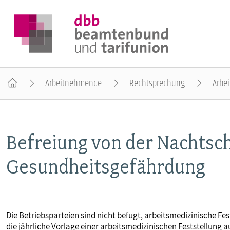
Arbeitnehmende
Rechtsprechung
Arbei
DER DBB
Befreiung von der Nachtsc
BEAMTINNEN & BEAMTE
Gesundheitsgefährdung
ARBEITNEHMENDE
POLITIK & POSITIONEN
Die Betriebsparteien sind nicht befugt, arbeitsmedizinische Fe
die jährliche Vorlage einer arbeitsmedizinischen Feststellung 