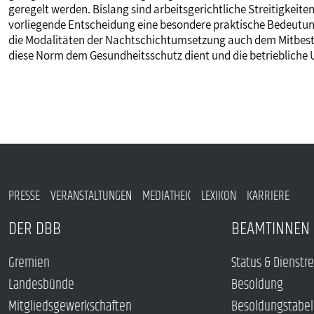
geregelt werden. Bislang sind arbeitsgerichtliche Streitigkeit
vorliegende Entscheidung eine besondere praktische Bedeutung.
die Modalitäten der Nachtschichtumsetzung auch dem Mitbestim
diese Norm dem Gesundheitsschutz dient und die betriebliche 
PRESSE
VERANSTALTUNGEN
MEDIATHEK
LEXIKON
KARRIERE
DER DBB
BEAMTINNEN 
Gremien
Status & Dienstr
Landesbünde
Besoldung
Mitgliedsgewerkschaften
Besoldungstabel