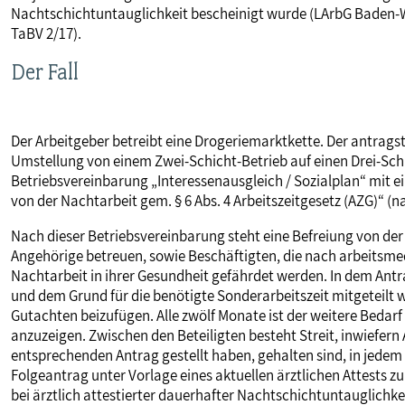
Nachtschichtuntauglichkeit bescheinigt wurde (LArbG Baden-W
MITBESTIMMUNG
TaBV 2/17).
Der Fall
MITGLIEDSCHAFT & SERVICE
Der Arbeitgeber betreibt eine Drogeriemarktkette. Der antrag
Umstellung von einem Zwei-Schicht-Betrieb auf einen Drei-Sch
Betriebsvereinbarung „Interessenausgleich / Sozialplan“ mit 
von der Nachtarbeit gem. § 6 Abs. 4 Arbeitszeitgesetz (AZG)“ 
Nach dieser Betriebsvereinbarung steht eine Befreiung von der
Angehörige betreuen, sowie Beschäftigten, die nach arbeitsmed
Nachtarbeit in ihrer Gesundheit gefährdet werden. In dem Antr
und dem Grund für die benötigte Sonderarbeitszeit mitgeteilt 
Gutachten beizufügen. Alle zwölf Monate ist der weitere Bedarf
anzuzeigen. Zwischen den Beteiligten besteht Streit, inwiefer
entsprechenden Antrag gestellt haben, gehalten sind, in jedem
Folgeantrag unter Vorlage eines aktuellen ärztlichen Attests zu 
bei ärztlich attestierter dauerhafter Nachtschichtuntauglichkei