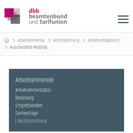
Arbeitnehmende
Rechtsprechung
Arbeitsvertragsrecht
Ausschlussfrist Mobbing
Arbeitnehmende
Arbeitnehmerstatus
Bezahlung
Entgelttabellen
Tarifverträge
Rechtsprechung