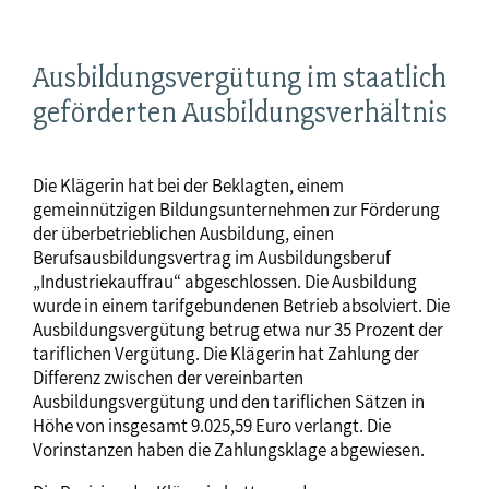
Ausbildungsvergütung im staatlich
geförderten Ausbildungsverhältnis
Die Klägerin hat bei der Beklagten, einem
gemeinnützigen Bildungsunternehmen zur Förderung
der überbetrieblichen Ausbildung, einen
Berufsausbildungsvertrag im Ausbildungsberuf
„Industriekauffrau“ abgeschlossen. Die Ausbildung
wurde in einem tarifgebundenen Betrieb absolviert. Die
Ausbildungsvergütung betrug etwa nur 35 Prozent der
tariflichen Vergütung. Die Klägerin hat Zahlung der
Differenz zwischen der vereinbarten
Ausbildungsvergütung und den tariflichen Sätzen in
Höhe von insgesamt 9.025,59 Euro verlangt. Die
Vorinstanzen haben die Zahlungsklage abgewiesen.