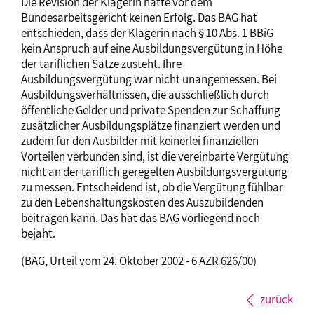
Die Revision der Klägerin hatte vor dem
Bundesarbeitsgericht keinen Erfolg. Das BAG hat
entschieden, dass der Klägerin nach § 10 Abs. 1 BBiG
kein Anspruch auf eine Ausbildungsvergütung in Höhe
der tariflichen Sätze zusteht. Ihre
Ausbildungsvergütung war nicht unangemessen. Bei
Ausbildungsverhältnissen, die ausschließlich durch
öffentliche Gelder und private Spenden zur Schaffung
zusätzlicher Ausbildungsplätze finanziert werden und
zudem für den Ausbilder mit keinerlei finanziellen
Vorteilen verbunden sind, ist die vereinbarte Vergütung
nicht an der tariflich geregelten Ausbildungsvergütung
zu messen. Entscheidend ist, ob die Vergütung fühlbar
zu den Lebenshaltungskosten des Auszubildenden
beitragen kann. Das hat das BAG vorliegend noch
bejaht.
(BAG, Urteil vom 24. Oktober 2002 - 6 AZR 626/00)
zurück