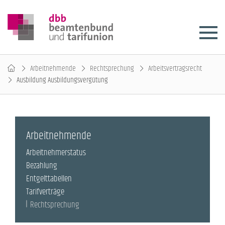
Arbeitnehmende
Rechtsprechung
Arbeitsvertragsrecht
Ausbildung Ausbildungsvergütung
Arbeitnehmende
Arbeitnehmerstatus
Bezahlung
Entgelttabellen
Tarifverträge
Rechtsprechung