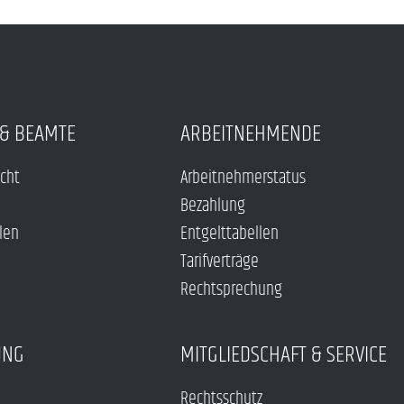
& BEAMTE
ARBEITNEHMENDE
echt
Arbeitnehmerstatus
Bezahlung
len
Entgelttabellen
Tarifverträge
Rechtsprechung
UNG
MITGLIEDSCHAFT & SERVICE
Rechtsschutz