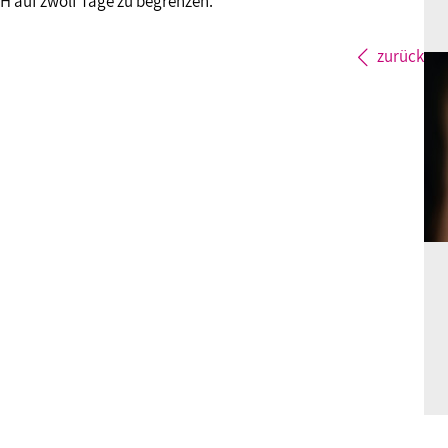
GH auf zwölf Tage zu begrenzen.
zurück