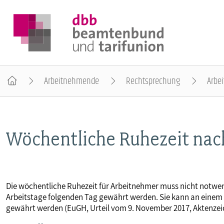
Arbeitnehmende
Rechtsprechung
Arbei
DER DBB
Wöchentliche Ruhezeit nac
BEAMTINNEN & BEAMTE
ARBEITNEHMENDE
Die wöchentliche Ruhezeit für Arbeitnehmer muss nicht notwe
Arbeitstage folgenden Tag gewährt werden. Sie kann an einem 
POLITIK & POSITIONEN
gewährt werden (EuGH, Urteil vom 9. November 2017, Aktenzei