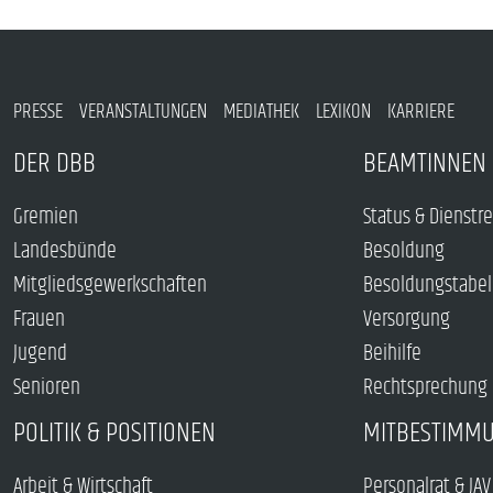
PRESSE
VERANSTALTUNGEN
MEDIATHEK
LEXIKON
KARRIERE
DER DBB
BEAMTINNEN 
Gremien
Status & Dienstr
Landesbünde
Besoldung
Mitgliedsgewerkschaften
Besoldungstabel
Frauen
Versorgung
Jugend
Beihilfe
Senioren
Rechtsprechung
POLITIK & POSITIONEN
MITBESTIMM
Arbeit & Wirtschaft
Personalrat & JAV