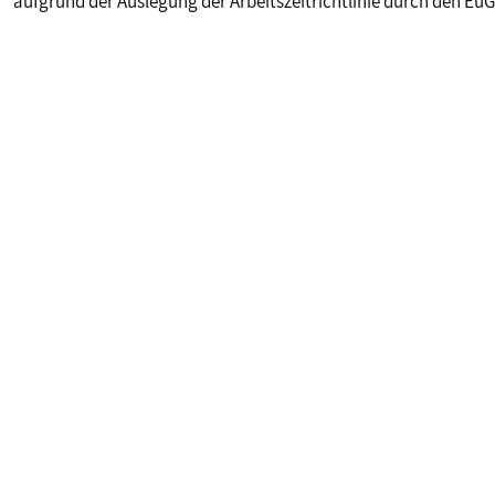
aufgrund der Auslegung der Arbeitszeitrichtlinie durch den Eu