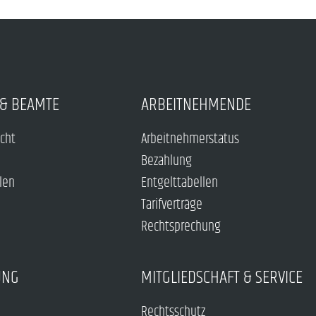
& BEAMTE
ARBEITNEHMENDE
echt
Arbeitnehmerstatus
Bezahlung
len
Entgelttabellen
Tarifverträge
Rechtsprechung
UNG
MITGLIEDSCHAFT & SERVICE
Rechtsschutz