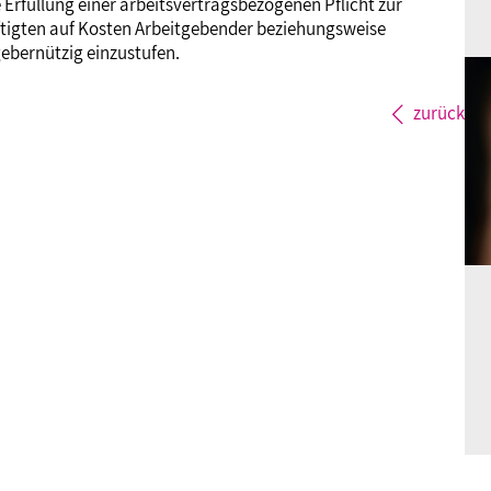
Erfüllung einer arbeitsvertragsbezogenen Pflicht zur
ftigten auf Kosten Arbeitgebender beziehungsweise
ebernützig einzustufen.
zurück