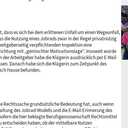
 dass es sich bei dem erlittenen Unfall um einen Wegeunfall,
ss die Nutzung eines Jobrads zwar in der Regel privatnützig
rbeitgeberseitig verpflichtenden Inspektion eine
richtung mit „gemischter Motivationslage“. Insoweit würde
n der Arbeitgeber habe die Klägerin ausdrücklich per E-Mail
sen. Danach habe sich die Klägerin zum Zeitpunkt des
nach Hause befunden.
ie Rechtssache grundsätzliche Bedeutung hat, auch wenn
staltung des Jobrad-Modells und die E-Mail-Erinnerung des
 Sofern die hier beklagte Berufsgenossenschaft Rechtsmittel
zu entscheiden haben, ob der mittelbare Nutzen