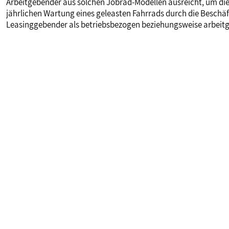
Arbeitgebender aus solchen Jobrad-Modellen ausreicht, um die 
jährlichen Wartung eines geleasten Fahrrads durch die Beschä
Leasinggebender als betriebsbezogen beziehungsweise arbeitg