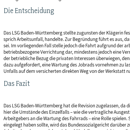
Die Entscheidung
Das LSG Baden-Württemberg stellte zugunsten der Klägerin fest,
sprich Arbeitsunfall, handelte. Zur Begründung führt es aus, da
sei. Im vorliegenden Fall stelle jedoch die Fahrt aufgrund der a
betriebsbezogene Verrichtung dar, mindestens jedoch eine Ver
der betriebliche Bezug die privaten Interessen überwiegen, den
dazu aufgefordert, eine Wartung des Jobrads vornehmen zu las
Unfalls auf dem versicherten direkten Weg von der Werkstatt 
Das Fazit
Das LSG Baden-Württemberg hat die Revision zugelassen, da d
hier die Umstände des Einzelfalls – wie die vertragliche Ausge
Arbeitgebers an die Wartung des Fahrrads – eine Rolle spielen.
eingelegt haben sollte, wird das Bundessozialgericht darüber 