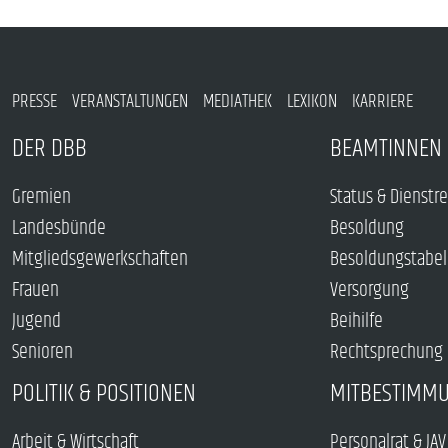
PRESSE
VERANSTALTUNGEN
MEDIATHEK
LEXIKON
KARRIERE
DER DBB
BEAMTINNEN 
Gremien
Status & Dienstr
Landesbünde
Besoldung
Mitgliedsgewerkschaften
Besoldungstabel
Frauen
Versorgung
Jugend
Beihilfe
Senioren
Rechtsprechung
POLITIK & POSITIONEN
MITBESTIMM
Arbeit & Wirtschaft
Personalrat & JAV