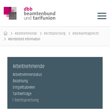
Arbeitnehmende
Rechtsprechung
Arbeitsvertragsrecht
Altersteilzeit Information
Arbeitnehmende
Arbeitnehmerstatus
Bezahlung
Entgelttabellen
Tarifverträge
Rechtsprechung