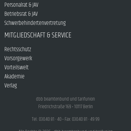
Personalrat & JAV
Betriebsrat & JAV
Schwerbehindertenvertretung
MITGLIEDSCHAFT & SERVICE
Rechtsschutz
Vorsorgewerk
Vorteilswelt
Akademie
Verlag
dbb beamtenbund und tarifunion
Friedrichstraße 169 • 10117 Berlin
Tel.: 030.40 81 - 40 • Fax: 030.40 81 - 49 99