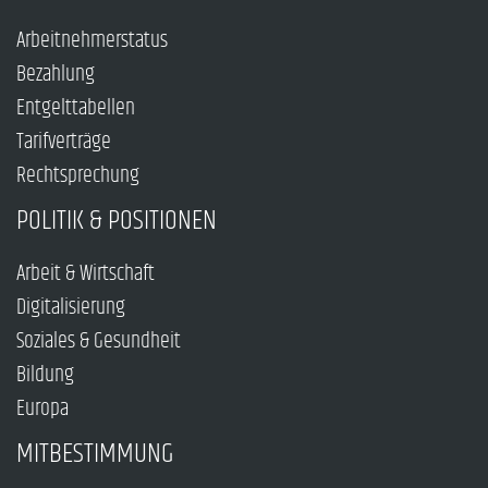
Arbeitnehmerstatus
Bezahlung
Entgelttabellen
Tarifverträge
Rechtsprechung
POLITIK & POSITIONEN
Arbeit & Wirtschaft
Digitalisierung
Soziales & Gesundheit
Bildung
Europa
MITBESTIMMUNG