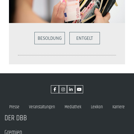
BESOLDUNG
ENTGELT
Presse
Veranstaltungen
Mediathek
Lexikon
Karriere
DER DBB
Gremien