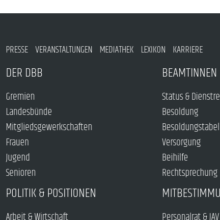
PRESSE
VERANSTALTUNGEN
MEDIATHEK
LEXIKON
KARRIERE
DER DBB
BEAMTINNEN 
Gremien
Status & Dienstr
Landesbünde
Besoldung
Mitgliedsgewerkschaften
Besoldungstabel
Frauen
Versorgung
Jugend
Beihilfe
Senioren
Rechtsprechung
POLITIK & POSITIONEN
MITBESTIMM
Arbeit & Wirtschaft
Personalrat & JAV