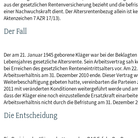
aus der gesetzlichen Rentenversicherung bezieht und die befris
MITBESTIMMUNG
einer Nachwuchskraft dient. Der Altersrentenbezug allein ist k
Aktenzeichen 7 AZR 17/13).
MITGLIEDSCHAFT & SERVICE
Der Fall
Der am 21. Januar 1945 geborene Kläger war bei der Beklagten l
Lebensjahres gesetzliche Altersrente. Sein Arbeitsvertrag sah 
bei Erreichen des gesetzlichen Renteneintrittsalters vor. Am 22
Arbeitsverhältnis am 31. Dezember 2010 ende. Dieser Vertrag 
Weiterbeschäftigung gebeten hatte, vereinbarten die Parteien zu
2011 mit veränderten Konditionen weitergeführt werde und am 
dass der Kläger eine noch einzustellende Ersatzkraft einarbeitet
Arbeitsverhältnis nicht durch die Befristung am 31. Dezember 
Die Entscheidung