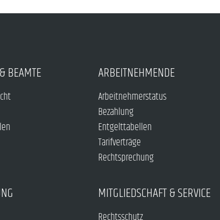
& BEAMTE
ARBEITNEHMENDE
echt
Arbeitnehmerstatus
Bezahlung
len
Entgelttabellen
Tarifverträge
Rechtsprechung
UNG
MITGLIEDSCHAFT & SERVICE
Rechtsschutz