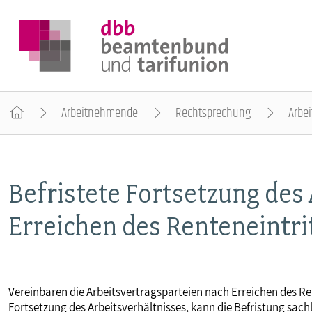
Arbeitnehmende
Rechtsprechung
Arbei
DER DBB
Befristete Fortsetzung des
BEAMTINNEN & BEAMTE
Erreichen des Renteneintri
ARBEITNEHMENDE
POLITIK & POSITIONEN
Vereinbaren die Arbeitsvertragsparteien nach Erreichen des Ren
Fortsetzung des Arbeitsverhältnisses, kann die Befristung sach