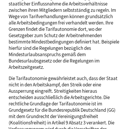
staatlicher Einflussnahme die Arbeitsverhältnisse
zwischen ihren Mitgliedern selbstständig zu regeln. Im
Wege von Tarifverhandlungen können grundsätzlich
alle Arbeitsbedingungen frei verhandelt werden. Ihre
Grenzen findet die Tarifautonomie dort, wo der
Gesetzgeber zum Schutz der Arbeitnehmenden
bestimmte Mindestbedingungen definiert hat. Beispiele
hierfür sind die Regelungen bezüglich des
Mindesturlaubsanspruchs gemäß dem
Bundesurlaubsgesetz oder die Regelungen im
Arbeitszeitgesetz.
Die Tarifautonomie gewährleistet auch, dass der Staat
nicht in den Arbeitskampf, den Streik oder eine
Aussperrung eingreift. Streitigkeiten hieraus
entscheiden ausschließlich die Arbeitsgerichte. Die
rechtliche Grundlage der Tarifautonomie ist im
Grundgesetz für die Bundesrepublik Deutschland (GG)
mit dem Grundrecht der Vereinigungsfreiheit
(Koalitionsfreiheit) in Artikel 9 Absatz 3 verankert. Die
Verfassungsnorm wird durch die Vorschriften des