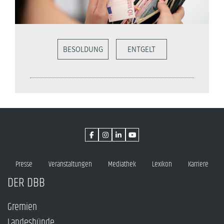
BESOLDUNG
ENTGELT
Presse
Veranstaltungen
Mediathek
Lexikon
Karriere
DER DBB
Gremien
Landesbünde