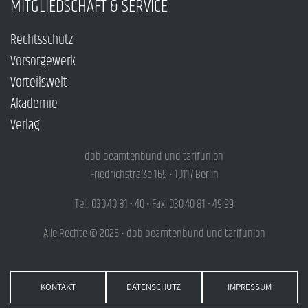
MITGLIEDSCHAFT & SERVICE
Rechtsschutz
Vorsorgewerk
Vorteilswelt
Akademie
Verlag
dbb beamtenbund und tarifunion
Friedrichstraße 169 • 10117 Berlin
Tel.: 030.40 81 - 40 • Fax: 030.40 81 - 49 99
Alle Rechte © 2026 • dbb beamtenbund und tarifunion
KONTAKT
DATENSCHUTZ
IMPRESSUM