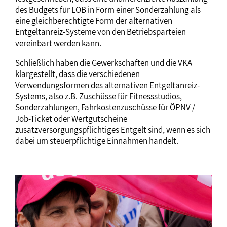
des Budgets für LOB in Form einer Sonderzahlung als
eine gleichberechtigte Form der alternativen
Entgeltanreiz-Systeme von den Betriebsparteien
vereinbart werden kann.
Schließlich haben die Gewerkschaften und die VKA
klargestellt, dass die verschiedenen
Verwendungsformen des alternativen Entgeltanreiz-
Systems, also z.B. Zuschüsse für Fitnessstudios,
Sonderzahlungen, Fahrkostenzuschüsse für ÖPNV /
Job-Ticket oder Wertgutscheine
zusatzversorgungspflichtiges Entgelt sind, wenn es sich
dabei um steuerpflichtige Einnahmen handelt.