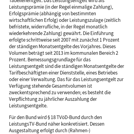
Tabellenentgelt. Das Leistungsentgelt wird als
Leistungsprämie (in der Regel einmalige Zahlung),
Erfolgsprämie (abhängig von bestimmten
wirtschaftlichen Erfolg) oder Leistungszulage (zeitlich
befristete, widerrufliche, in der Regel monatlich
wiederkehrende Zahlung) gewährt. Die Einführung
erfolgte schrittweise seit 2007 mit zunächst 1 Prozent
der ständigen Monatsentgelte des Vorjahres. Dieses
Volumen beträgt seit 2013 im kommunalen Bereich 2
Prozent. Bemessungsgrundlage für das
Leistungsentgelt sind die ständigen Monatsentgelte der
Tarifbeschäftigten einer Dienststelle, eines Betriebes
oder einer Verwaltung. Das für das Leistungsentgelt zur
Verfügung stehende Gesamtvolumen ist
zweckentsprechend zu verwenden; es besteht die
Verpflichtung zu jährlicher Auszahlung der
Leistungsentgelte.
Für den Bund wird § 18 TVöD-Bund durch den
LeistungsTV-Bund näher konkretisiert. Dessen
Ausgestaltung erfolgt durch (Rahmen-)