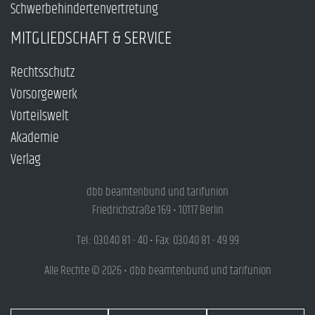
Schwerbehindertenvertretung
MITGLIEDSCHAFT & SERVICE
Rechtsschutz
Vorsorgewerk
Vorteilswelt
Akademie
Verlag
dbb beamtenbund und tarifunion
Friedrichstraße 169 • 10117 Berlin
Tel.: 030.40 81 - 40 • Fax: 030.40 81 - 49 99
Alle Rechte © 2026 • dbb beamtenbund und tarifunion