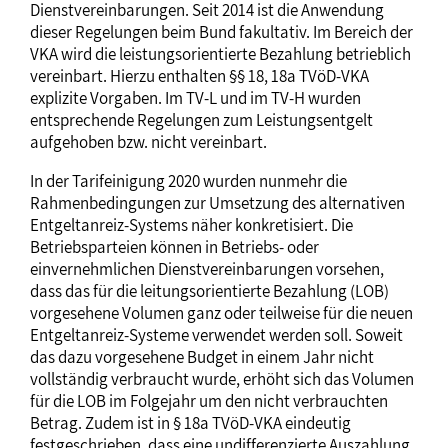
Dienstvereinbarungen. Seit 2014 ist die Anwendung
dieser Regelungen beim Bund fakultativ. Im Bereich der
VKA wird die leistungsorientierte Bezahlung betrieblich
vereinbart. Hierzu enthalten §§ 18, 18a TVöD-VKA
explizite Vorgaben. Im TV-L und im TV-H wurden
entsprechende Regelungen zum Leistungsentgelt
aufgehoben bzw. nicht vereinbart.
In der Tarifeinigung 2020 wurden nunmehr die
Rahmenbedingungen zur Umsetzung des alternativen
Entgeltanreiz-Systems näher konkretisiert. Die
Betriebsparteien können in Betriebs- oder
einvernehmlichen Dienstvereinbarungen vorsehen,
dass das für die leitungsorientierte Bezahlung (LOB)
vorgesehene Volumen ganz oder teilweise für die neuen
Entgeltanreiz-Systeme verwendet werden soll. Soweit
das dazu vorgesehene Budget in einem Jahr nicht
vollständig verbraucht wurde, erhöht sich das Volumen
für die LOB im Folgejahr um den nicht verbrauchten
Betrag. Zudem ist in § 18a TVöD-VKA eindeutig
festgeschrieben, dass eine undifferenzierte Auszahlung