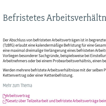
MITBESTIMMUNG
Befristetes Arbeitsverhältn
MITGLIEDSCHAFT & SERVICE
Der Abschluss von befristeten Arbeitsverträgen ist in begrenzt
(TzBfG) erlaubt eine kalendermäßige Befristung für eine Gesamt
eine maximal dreimalige Verlängerung eines befristeten Arbeit
Vorliegen besonderer Sachgründe, beispielsweise bei Einstell
Arbeitnehmers oder bei einem Probearbeitsverhältnis, einen bef
Werden mehrere befristete Arbeitsverhältnisse mit der selben 
Kettenvertrag oder einer Kettenbefristung.
Mehr zum Thema
Arbeitsvertrag
Gesetz über Teilzeitarbeit und befristete Arbeitsverträge be