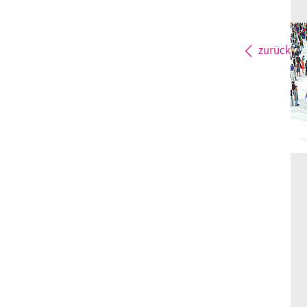
zurück