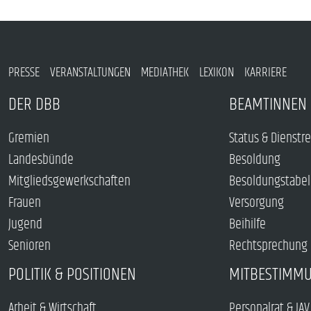
PRESSE
VERANSTALTUNGEN
MEDIATHEK
LEXIKON
KARRIERE
DER DBB
BEAMTINNEN 
Gremien
Status & Dienstr
Landesbünde
Besoldung
Mitgliedsgewerkschaften
Besoldungstabel
Frauen
Versorgung
Jugend
Beihilfe
Senioren
Rechtsprechung
POLITIK & POSITIONEN
MITBESTIMM
Arbeit & Wirtschaft
Personalrat & JAV