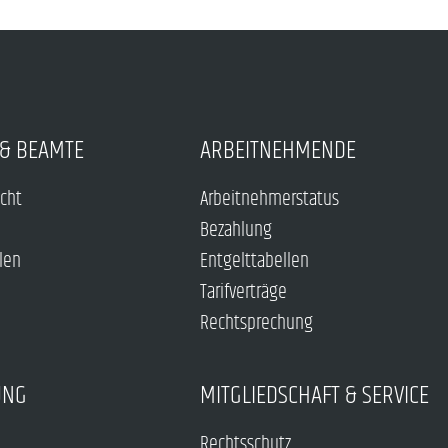
& BEAMTE
ARBEITNEHMENDE
echt
Arbeitnehmerstatus
Bezahlung
len
Entgelttabellen
Tarifverträge
Rechtsprechung
UNG
MITGLIEDSCHAFT & SERVICE
Rechtsschutz