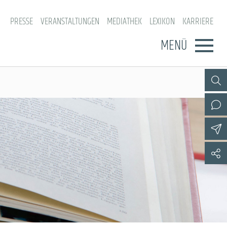
PRESSE
VERANSTALTUNGEN
MEDIATHEK
LEXIKON
KARRIERE
MENÜ