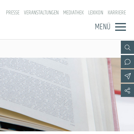
PRESSE
VERANSTALTUNGEN
MEDIATHEK
LEXIKON
KARRIERE
MENÜ