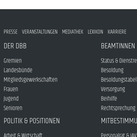
PRESSE
VERANSTALTUNGEN
MEDIATHEK
LEXIKON
KARRIERE
DER DBB
BEAMTINNEN 
Gremien
Status & Dienstr
Landesbünde
Besoldung
Mitgliedsgewerkschaften
Besoldungstabel
Frauen
Versorgung
Jugend
Beihilfe
Senioren
Rechtsprechung
POLITIK & POSITIONEN
MITBESTIMM
Arbeit & Wirtschaft
Personalrat & JAV