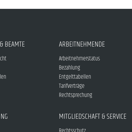
& BEAMTE
ARBEITNEHMENDE
echt
Arbeitnehmerstatus
Bezahlung
len
Entgelttabellen
Tarifverträge
Rechtsprechung
UNG
MITGLIEDSCHAFT & SERVICE
Rechtsschutz