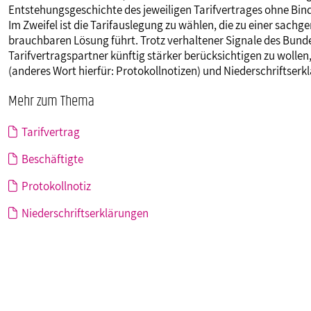
Entstehungsgeschichte des jeweiligen Tarifvertrages ohne Bin
Im Zweifel ist die Tarifauslegung zu wählen, die zu einer sach
brauchbaren Lösung führt. Trotz verhaltener Signale des Bunde
Tarifvertragspartner künftig stärker berücksichtigen zu wollen
(anderes Wort hierfür: Protokollnotizen) und Niederschriftse
Mehr zum Thema
Tarifvertrag
Beschäftigte
Protokollnotiz
Niederschriftserklärungen