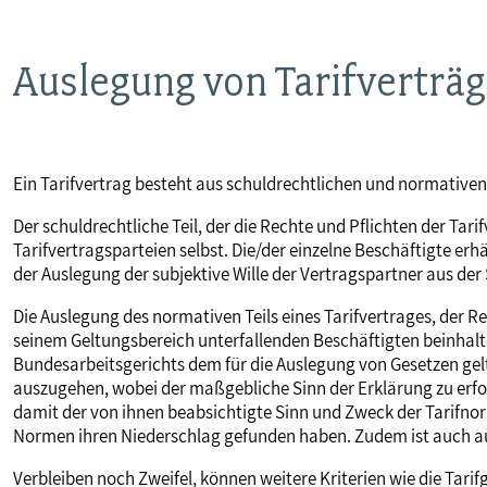
MITBESTIMMUNG
Auslegung von Tarifverträ
MITGLIEDSCHAFT & SERVICE
Ein Tarifvertrag besteht aus schuldrechtlichen und normative
Der schuldrechtliche Teil, der die Rechte und Pflichten der Tari
Tarifvertragsparteien selbst. Die/der einzelne Beschäftigte erhä
der Auslegung der subjektive Wille der Vertragspartner aus der S
Die Auslegung des normativen Teils eines Tarifvertrages, der 
seinem Geltungsbereich unterfallenden Beschäftigten beinhalt
Bundesarbeitsgerichts dem für die Auslegung von Gesetzen gel
auszugehen, wobei der maßgebliche Sinn der Erklärung zu erfors
damit der von ihnen beabsichtigte Sinn und Zweck der Tarifnorm 
Normen ihren Niederschlag gefunden haben. Zudem ist auch a
Verbleiben noch Zweifel, können weitere Kriterien wie die Tarif