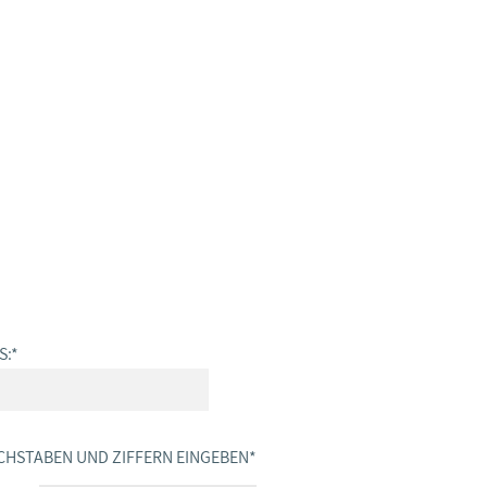
S:
*
CHSTABEN UND ZIFFERN EINGEBEN
*