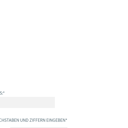
S:
*
CHSTABEN UND ZIFFERN EINGEBEN
*