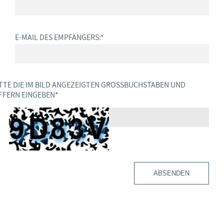
E-MAIL DES EMPFÄNGERS:
*
TTE DIE IM BILD ANGEZEIGTEN GROSSBUCHSTABEN UND Z
FERN EINGEBEN
*
ABSENDEN