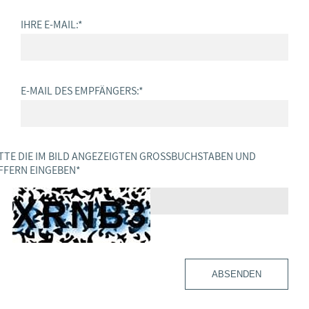
IHRE E-MAIL:
*
E-MAIL DES EMPFÄNGERS:
*
TTE DIE IM BILD ANGEZEIGTEN GROSSBUCHSTABEN UND Z
FERN EINGEBEN
*
ABSENDEN