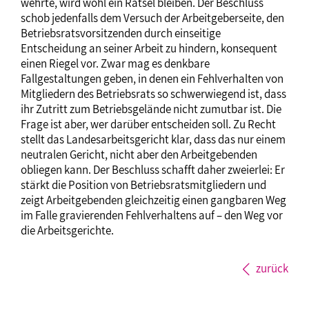
wehrte, wird wohl ein Rätsel bleiben. Der Beschluss
schob jedenfalls dem Versuch der Arbeitgeberseite, den
Betriebsratsvorsitzenden durch einseitige
Entscheidung an seiner Arbeit zu hindern, konsequent
einen Riegel vor. Zwar mag es denkbare
Fallgestaltungen geben, in denen ein Fehlverhalten von
Mitgliedern des Betriebsrats so schwerwiegend ist, dass
ihr Zutritt zum Betriebsgelände nicht zumutbar ist. Die
Frage ist aber, wer darüber entscheiden soll. Zu Recht
stellt das Landesarbeitsgericht klar, dass das nur einem
neutralen Gericht, nicht aber den Arbeitgebenden
obliegen kann. Der Beschluss schafft daher zweierlei: Er
stärkt die Position von Betriebsratsmitgliedern und
zeigt Arbeitgebenden gleichzeitig einen gangbaren Weg
im Falle gravierenden Fehlverhaltens auf – den Weg vor
die Arbeitsgerichte.
zurück