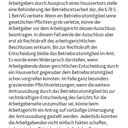
Arbeitgebers durch Ausspruch eines Hausverbots stelle
eine Behinderung der Betriebsratsarbeit dar, die § 78 S.
1 BetrVG verbiete. Wenn ein Betriebsratsmitglied seine
gesetzlichen Pflichten grob verletze, könne der
Arbeitgeber vor dem Arbeitsgericht dessen Ausschluss
beantragen. In diesem Fall werde der Ausschluss aber
erst ab Rechtskraft des arbeitsgerichtlichen
Beschlusses wirksam. Bis zur Rechtskraft der
Entscheidung bleibe das Betriebsratsmitglied im Amt.
Es würde einen Widerspruch darstellen, wenn
Arbeitgebende dieser gerichtlichen Entscheidung durch
ein Hausverbot gegenüber dem Betriebsratsmitglied
schon vorgreifen könnten. Im Falle ganz besonders
gravierender Pflichtverletzungen, wenn die weitere
Amtsausübung durch das Betriebsratsmitglied bis zur
rechtskräftigen Entscheidung des Gerichts für die
Arbeitgeberseite unzumutbar sei, könne beim
Arbeitsgericht ein Antrag auf vorläufige Untersagung
der Amtsausübung gestellt werden. Jedenfalls könnten
die Arbeitgebenden nicht einfach Fakten schaffen,