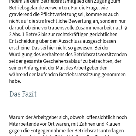
indem sie dem Betriebsratsmitglied den Zugang zum
Betriebsgelände verwehrten. Für die Frage, wie
gravierend die Pflichtverletzung sei, komme es auch
nicht auf die strafrechtliche Bewertung an, sondern nur
darauf, ob eine vertrauensvolle Zusammenarbeit nach §
2 Abs. 1 BetrVG bis zur rechtskräftigen gerichtlichen
Entscheidung über den Ausschluss ausgeschlossen
erscheine. Das sei hier nicht so gewesen. Bei der
Würdigung des Verhaltens des Betriebsratsvorsitzenden
sei der gesamte Geschehensablauf zu betrachten, der
seinen Anfang mit der Mail des Arbeitgebenden
während der laufenden Betriebsratssitzung genommen
habe.
Das Fazit
Warum der Arbeitgeber sich, obwohl offensichtlich noch
Mitarbeitende vor Ort waren, mit Zähnen und Klauen
gegen die Entgegennahme der Betriebsratsunterlagen