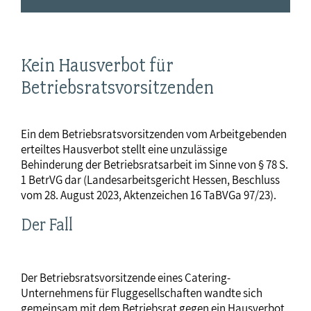
Kein Hausverbot für
Betriebsratsvorsitzenden
Ein dem Betriebsratsvorsitzenden vom Arbeitgebenden
erteiltes Hausverbot stellt eine unzulässige
Behinderung der Betriebsratsarbeit im Sinne von § 78 S.
1 BetrVG dar (Landesarbeitsgericht Hessen, Beschluss
vom 28. August 2023, Aktenzeichen 16 TaBVGa 97/23).
Der Fall
Der Betriebsratsvorsitzende eines Catering-
Unternehmens für Fluggesellschaften wandte sich
gemeinsam mit dem Betriebsrat gegen ein Hausverbot