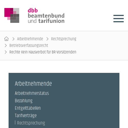
Arbeitnehmende
Rechtsprechung
Betriebsverfassungsrecht
Rechte Kein Hausverbot für BR-Vorsitzenden
Arbeitnehmende
Arbeitnehmerstatus
Bezahlung
Entgelttabellen
Tarifverträge
Rechtsprechung