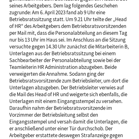
seines Arbeitgebers. Dem lag folgendes Geschehen
zugrunde: Am 6. April 2023 fand ab 9 Uhr eine
Betriebsratssitzung statt. Um 9.21 Uhr teilte der „Head
of HR“ des Arbeitgebers dem Betriebsratsvorsitzenden
per Mail mit, dass die Personalabteilung an diesem Tag
nur bis 13 Uhr im Haus sei. Im Anschluss an die Sitzung
versuchte gegen 14.30 Uhr zunächst die Mitarbeiterin B,
Unterlagen aus der Betriebsratssitzung bei einem
Sachbearbeiter der Personalabteilung sowie bei der
Teamleiterin HR Administration abzugeben. Beide
verweigerten die Annahme. Sodann ging der
Betriebsratsvorsitzende zum Betriebsleiter, um dort die
Unterlagen abzugeben. Der Betriebsleiter verwies auf
die Mail des Head of HR und weigerte sich ebenfalls, die
Unterlagen mit einem Eingangsstempel zu versehen.
Daraufhin nahm der Betriebsratsvorsitzende im
Vorzimmer der Betriebsleitung selbst den
Eingangsstempel und versah damit die Unterlagen, die
er anschließend unter einer Tür durchschob. Der
Arbeitgeber erstattete deswegen Strafanzeige gegen