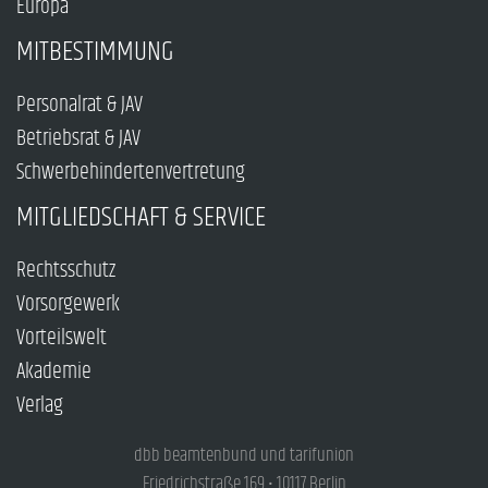
Europa
MITBESTIMMUNG
Personalrat & JAV
Betriebsrat & JAV
Schwerbehindertenvertretung
MITGLIEDSCHAFT & SERVICE
Rechtsschutz
Vorsorgewerk
Vorteilswelt
Akademie
Verlag
dbb beamtenbund und tarifunion
Friedrichstraße 169 • 10117 Berlin