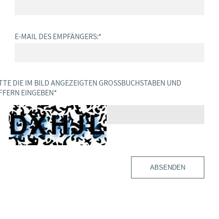
E-MAIL DES EMPFÄNGERS:
*
TTE DIE IM BILD ANGEZEIGTEN GROSSBUCHSTABEN UND Z
FERN EINGEBEN
*
ABSENDEN