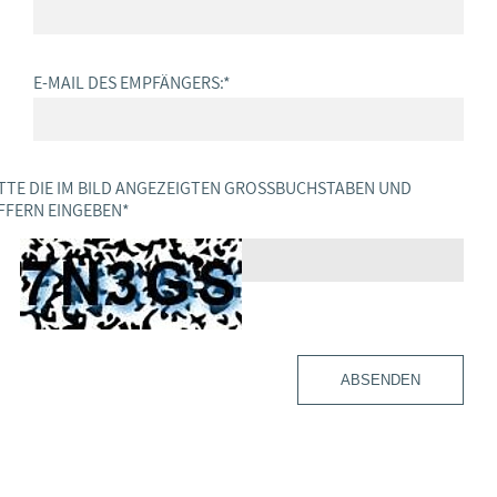
E-MAIL DES EMPFÄNGERS:
*
TTE DIE IM BILD ANGEZEIGTEN GROSSBUCHSTABEN UND Z
FERN EINGEBEN
*
ABSENDEN