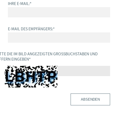
IHRE E-MAIL:
*
E-MAIL DES EMPFÄNGERS:
*
TTE DIE IM BILD ANGEZEIGTEN GROSSBUCHSTABEN UND Z
FERN EINGEBEN
*
ABSENDEN