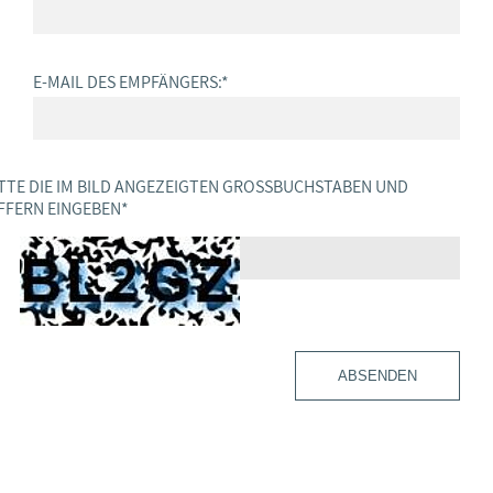
E-MAIL DES EMPFÄNGERS:
*
TTE DIE IM BILD ANGEZEIGTEN GROSSBUCHSTABEN UND Z
FERN EINGEBEN
*
ABSENDEN