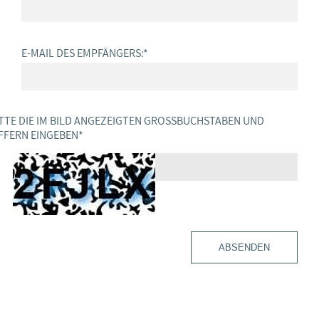
E-MAIL DES EMPFÄNGERS:
*
TTE DIE IM BILD ANGEZEIGTEN GROSSBUCHSTABEN UND Z
FERN EINGEBEN
*
ABSENDEN