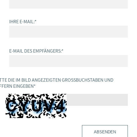
IHRE E-MAIL:
*
E-MAIL DES EMPFÄNGERS:
*
TTE DIE IM BILD ANGEZEIGTEN GROSSBUCHSTABEN UND Z
FERN EINGEBEN
*
ABSENDEN