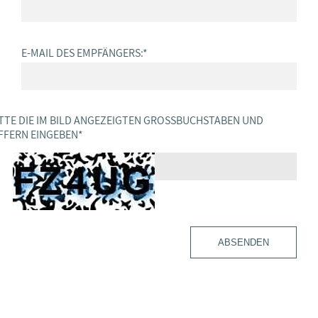
E-MAIL DES EMPFÄNGERS:
*
TTE DIE IM BILD ANGEZEIGTEN GROSSBUCHSTABEN UND Z
FERN EINGEBEN
*
ABSENDEN